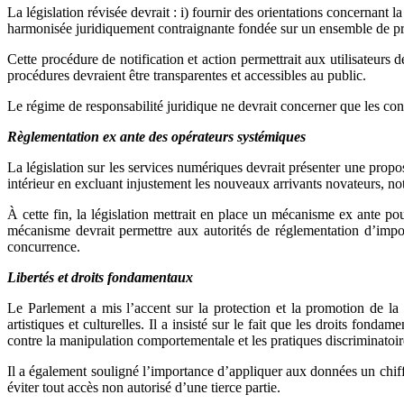
La législation révisée devrait : i) fournir des orientations concernant la
harmonisée juridiquement contraignante fondée sur un ensemble de proc
Cette procédure de notification et action permettrait aux utilisateurs 
procédures devraient être transparentes et accessibles au public.
Le régime de responsabilité juridique ne devrait concerner que les conte
Règlementation ex ante des opérateurs systémiques
La législation sur les services numériques devrait présenter une propos
intérieur en excluant injustement les nouveaux arrivants novateurs, n
À cette fin, la législation mettrait en place un mécanisme ex ante p
mécanisme devrait permettre aux autorités de réglementation d’impos
concurrence.
Libertés et droits fondamentaux
Le Parlement a mis l’accent sur la protection et la promotion de la 
artistiques et culturelles. Il a insisté sur le fait que les droits fon
contre la manipulation comportementale et les pratiques discriminatoir
Il a également souligné l’importance d’appliquer aux données un chiffrem
éviter tout accès non autorisé d’une tierce partie.