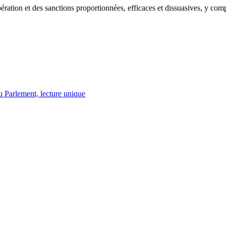
pération et des sanctions proportionnées, efficaces et dissuasives, y co
u Parlement, lecture unique