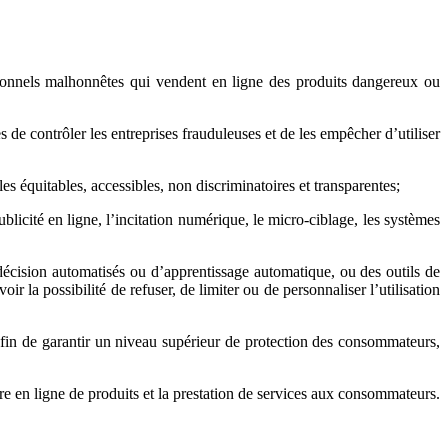
nnels malhonnêtes qui vendent en ligne des produits dangereux ou
s de contrôler les entreprises frauduleuses et de les empêcher d’utiliser
es équitables, accessibles, non discriminatoires et transparentes;
licité en ligne, l’incitation numérique, le micro-ciblage, les systèmes
de décision automatisés ou d’apprentissage automatique, ou des outils de
r la possibilité de refuser, de limiter ou de personnaliser l’utilisation
 afin de garantir un niveau supérieur de protection des consommateurs,
re en ligne de produits et la prestation de services aux consommateurs.