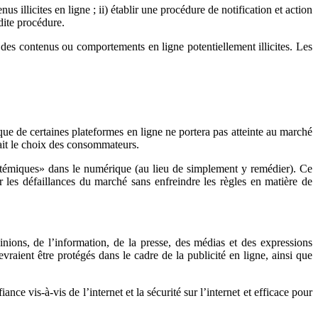
us illicites en ligne ; ii) établir une procédure de notification et action
dite procédure.
e, des contenus ou comportements en ligne potentiellement illicites. Les
ique de certaines plateformes en ligne ne portera pas atteinte au marché
rait le choix des consommateurs.
systémiques» dans le numérique (au lieu de simplement y remédier). Ce
 les défaillances du marché sans enfreindre les règles en matière de
inions, de l’information, de la presse, des médias et des expressions
evraient être protégés dans le cadre de la publicité en ligne, ainsi que
ce vis-à-vis de l’internet et la sécurité sur l’internet et efficace pour