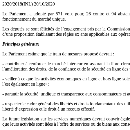
2020/2018(INL)
20/10/2020
Le Parlement a adopté par 571 voix pour, 26 contre et 94 abstent
fonctionnement du marché unique.
Les députés se sont félicités de l’engagement pris par la Commission
d’une proposition établissant des règles ex ante applicables aux opér
Principes généraux
Le Parlement estime que le train de mesures proposé devrait :
- contribuer à renforcer le marché intérieur en assurant la libre cir
l’amélioration des droits, de la confiance et de la sécurité en ligne des u
- veiller à ce que les activités économiques en ligne et hors ligne soi
l’est également en ligne»;
- garantir la sécurité juridique et transparence aux consommateurs et
- respecter le cadre général des libertés et droits fondamentaux des uti
liberté d’expression et le droit à un recours effectif.
La future législation sur les services numériques devrait couvrir égalem
que leurs activités sont liées à l’offre de services ou de biens aux c