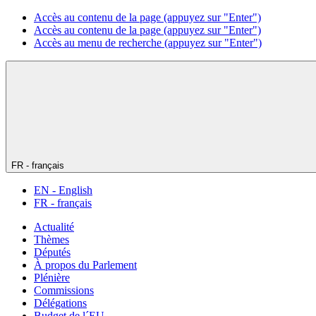
Accès au contenu de la page (appuyez sur "Enter")
Accès au contenu de la page (appuyez sur "Enter")
Accès au menu de recherche (appuyez sur "Enter")
FR - français
EN - English
FR - français
Actualité
Thèmes
Députés
À propos du Parlement
Plénière
Commissions
Délégations
Budget de l´EU