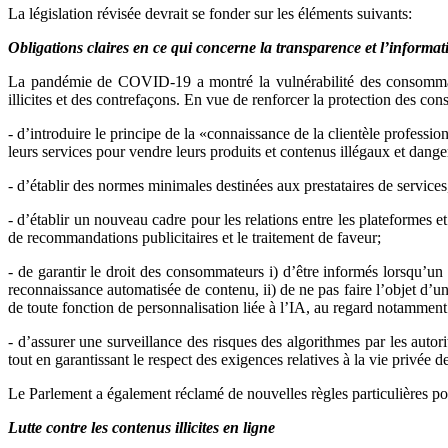
La législation révisée devrait se fonder sur les éléments suivants:
Obligations claires en ce qui concerne la transparence et l’informat
La pandémie de COVID-19 a montré la vulnérabilité des consommat
illicites et des contrefaçons. En vue de renforcer la protection des co
- d’introduire le principe de la «connaissance de la clientèle professio
leurs services pour vendre leurs produits et contenus illégaux et dang
- d’établir des normes minimales destinées aux prestataires de services,
- d’établir un nouveau cadre pour les relations entre les plateformes 
de recommandations publicitaires et le traitement de faveur;
- de garantir le droit des consommateurs i) d’être informés lorsqu’un s
reconnaissance automatisée de contenu, ii) de ne pas faire l’objet d’une
de toute fonction de personnalisation liée à l’IA, au regard notamment
- d’assurer une surveillance des risques des algorithmes par les auto
tout en garantissant le respect des exigences relatives à la vie privée des
Le Parlement a également réclamé de nouvelles règles particulières pou
Lutte contre les contenus illicites en ligne