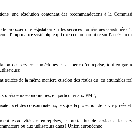
ions, une résolution contenant des recommandations à la Commission 
 de proposer une législation sur les services numériques constituée d’u
ateurs d’importance systémique qui exercent un contrôle sur l’accès au m
culation des services numériques et la liberté d’entreprise, tout en g
tilisateurs;
ent traitées de la même manière et selon des règles du jeu équitables refl
 aux opérateurs économiques, en particulier aux PME;
lisateurs et des consommateurs, tels que la protection de la vie privée et
ent les activités des entreprises, les prestataires de services et les serv
onsommateurs ou aux utilisateurs dans l’Union européenne.