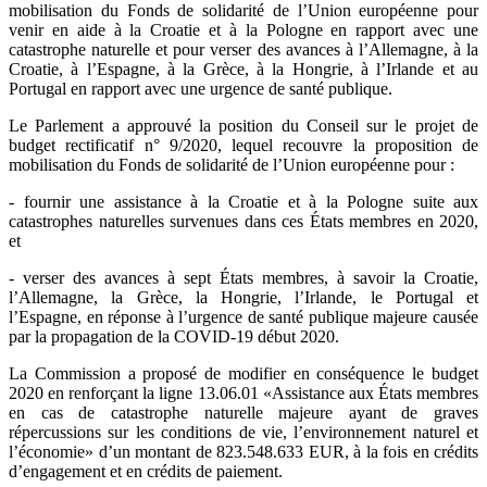
mobilisation du Fonds de solidarité de l’Union européenne pour
venir en aide à la Croatie et à la Pologne en rapport avec une
catastrophe naturelle et pour verser des avances à l’Allemagne, à la
Croatie, à l’Espagne, à la Grèce, à la Hongrie, à l’Irlande et au
Portugal en rapport avec une urgence de santé publique.
Le Parlement a approuvé la position du Conseil sur le projet de
budget rectificatif n° 9/2020, lequel recouvre la proposition de
mobilisation du Fonds de solidarité de l’Union européenne pour :
- fournir une assistance à la Croatie et à la Pologne suite aux
catastrophes naturelles survenues dans ces États membres en 2020,
et
- verser des avances à sept États membres, à savoir la Croatie,
l’Allemagne, la Grèce, la Hongrie, l’Irlande, le Portugal et
l’Espagne, en réponse à l’urgence de santé publique majeure causée
par la propagation de la COVID-19 début 2020.
La Commission a proposé de modifier en conséquence le budget
2020 en renforçant la ligne 13.06.01 «Assistance aux États membres
en cas de catastrophe naturelle majeure ayant de graves
répercussions sur les conditions de vie, l’environnement naturel et
l’économie» d’un montant de 823.548.633 EUR, à la fois en crédits
d’engagement et en crédits de paiement.