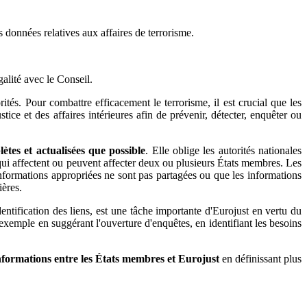
 données relatives aux affaires de terrorisme.
ité avec le Conseil.
tés. Pour combattre efficacement le terrorisme, il est crucial que les
ice et des affaires intérieures afin de prévenir, détecter, enquêter ou
ètes et actualisées que possible
. Elle oblige les autorités nationales
 qui affectent ou peuvent affecter deux ou plusieurs États membres. Les
formations appropriées ne sont pas partagées ou que les informations
ières.
entification des liens, est une tâche importante d'Eurojust en vertu du
exemple en suggérant l'ouverture d'enquêtes, en identifiant les besoins
informations entre les États membres et Eurojust
en définissant plus