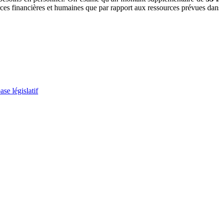
urces financières et humaines que par rapport aux ressources prévues d
se législatif