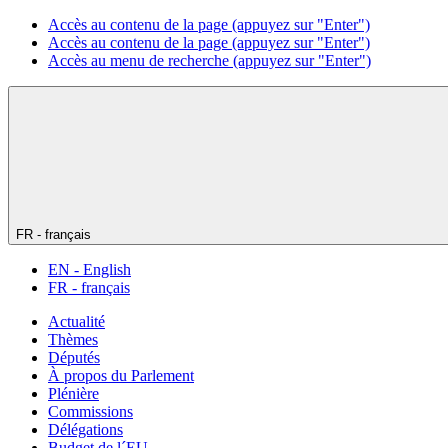
Accès au contenu de la page (appuyez sur "Enter")
Accès au contenu de la page (appuyez sur "Enter")
Accès au menu de recherche (appuyez sur "Enter")
FR - français
EN - English
FR - français
Actualité
Thèmes
Députés
À propos du Parlement
Plénière
Commissions
Délégations
Budget de l´EU