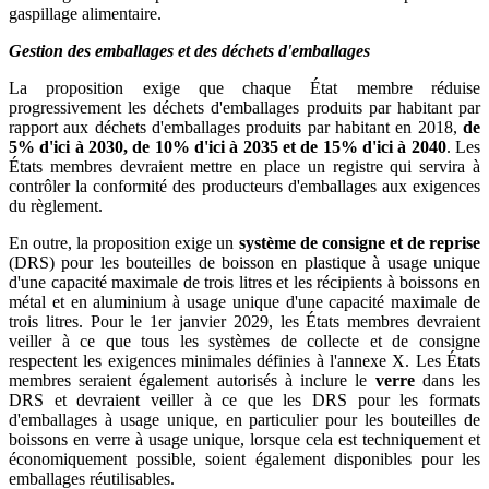
gaspillage alimentaire.
Gestion des emballages et des déchets d'emballages
La proposition exige que chaque État membre réduise
progressivement les déchets d'emballages produits par habitant par
rapport aux déchets d'emballages produits par habitant en 2018,
de
5% d'ici à 2030, de 10% d'ici à 2035 et de 15% d'ici à 2040
. Les
États membres devraient mettre en place un registre qui servira à
contrôler la conformité des producteurs d'emballages aux exigences
du règlement.
En outre, la proposition exige un
système de consigne et de reprise
(DRS) pour les bouteilles de boisson en plastique à usage unique
d'une capacité maximale de trois litres et les récipients à boissons en
métal et en aluminium à usage unique d'une capacité maximale de
trois litres. Pour le 1er janvier 2029, les États membres devraient
veiller à ce que tous les systèmes de collecte et de consigne
respectent les exigences minimales définies à l'annexe X. Les États
membres seraient également autorisés à inclure le
verre
dans les
DRS et devraient veiller à ce que les DRS pour les formats
d'emballages à usage unique, en particulier pour les bouteilles de
boissons en verre à usage unique, lorsque cela est techniquement et
économiquement possible, soient également disponibles pour les
emballages réutilisables.