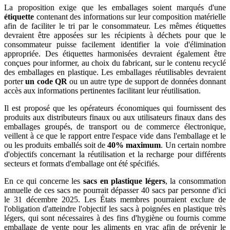
La proposition exige que les emballages soient marqués d'une
étiquette
contenant des informations sur leur composition matérielle
afin de faciliter le tri par le consommateur. Les mêmes étiquettes
devraient être apposées sur les récipients à déchets pour que le
consommateur puisse facilement identifier la voie d'élimination
appropriée. Des étiquettes harmonisées devraient également être
conçues pour informer, au choix du fabricant, sur le contenu recyclé
des emballages en plastique. Les emballages réutilisables devraient
porter
un code QR
ou un autre type de support de données donnant
accès aux informations pertinentes facilitant leur réutilisation.
Il est proposé que les opérateurs économiques qui fournissent des
produits aux distributeurs finaux ou aux utilisateurs finaux dans des
emballages groupés, de transport ou de commerce électronique,
veillent à ce que le rapport entre l'espace vide dans l'emballage et le
ou les produits emballés soit de
40% maximum
. Un certain nombre
d'objectifs concernant la réutilisation et la recharge pour différents
secteurs et formats d'emballage ont été spécifiés.
En ce qui concerne les
sacs en plastique légers
, la consommation
annuelle de ces sacs ne pourrait dépasser 40 sacs par personne d'ici
le 31 décembre 2025. Les États membres pourraient exclure de
l'obligation d'atteindre l'objectif les sacs à poignées en plastique très
légers, qui sont nécessaires à des fins d'hygiène ou fournis comme
emballage de vente pour les aliments en vrac afin de prévenir le