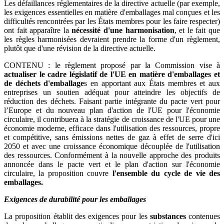
Les défaillances réglementaires de la directive actuelle (par exemple,
les exigences essentielles en matière d'emballages mal conçues et les
difficultés rencontrées par les États membres pour les faire respecter)
ont fait apparaître la
nécessité d'une harmonisation
, et le fait que
les règles harmonisées devraient prendre la forme d'un règlement,
plutôt que d'une révision de la directive actuelle.
CONTENU : le règlement proposé par la Commission vise à
actualiser le cadre législatif de l'UE en matière d'emballages et
de déchets d'emballage
s en apportant aux États membres et aux
entreprises un soutien adéquat pour atteindre les objectifs de
réduction des déchets. Faisant partie intégrante du pacte vert pour
l’Europe et du nouveau plan d'action de l'UE pour l'économie
circulaire, il contribuera à la stratégie de croissance de l'UE pour une
économie moderne, efficace dans l'utilisation des ressources, propre
et compétitive, sans émissions nettes de gaz à effet de serre d'ici
2050 et avec une croissance économique découplée de l'utilisation
des ressources. Conformément à la nouvelle approche des produits
annoncée dans le pacte vert et le plan d'action sur l'économie
circulaire, la proposition couvre
l'ensemble du cycle de vie des
emballages.
Exigences de durabilité pour les emballages
La proposition établit des exigences pour les
substances
contenues