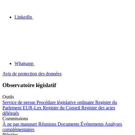
LinkedIn
Whatsapp
Avis de protection des données
Observatoire législatif
Outils
Service de presse
Procédure législative ordinaire
Registre du
Parlement
EUR-Lex
Registre du Conseil
Registre des actes
délégués
Commissions
À ne pas manquer
Réunions
Documents
Événements
Analyses
complémentaires
Plénière