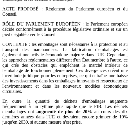
ACTE PROPOSÉ : Règlement du Parlement européen et du
Conseil.
RÔLE DU PARLEMENT EUROPÉEN : le Parlement européen
décide conformément à la procédure législative ordinaire et sur un
pied d'égalité avec le Conseil.
CONTEXTE : les emballages sont nécessaires à la protection et au
transport des marchandises. La fabrication d'emballages est
également une activité économique majeure dans l'UE. Cependant,
les approches réglementaires diffèrent d'un État membre à l'autre, ce
qui crée des obstacles qui empêchent le marché intérieur de
l'emballage de fonctionner pleinement. Ces divergences créent une
incertitude juridique pour les entreprises, ce qui entraîne une baisse
des investissements dans les emballages innovants et respectueux de
l'environnement et dans les nouveaux modèles économiques
circulaires.
En outre, la quantité de déchets d'emballages augmente
fréquemment à un rythme plus rapide que le PIB. Les déchets
d'emballages ont
augmenté de plus de 20%
au cours des dix
dernières années dans l'UE et devraient encore grimper de 19%
jusqu'en 2030, si aucune mesure n'est prise.