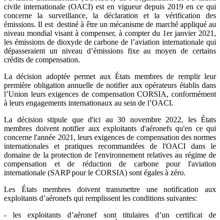
civile internationale (OACI) est en vigueur depuis 2019 en ce qui
concerne la surveillance, la déclaration et la vérification des
émissions. Il est destiné à être un mécanisme de marché appliqué au
niveau mondial visant à compenser, à compter du 1er janvier 2021,
les émissions de dioxyde de carbone de l’aviation internationale qui
dépasseraient un niveau d’émissions fixe au moyen de certains
crédits de compensation.
La décision adoptée permet aux États membres de remplir leur
première obligation annuelle de notifier aux opérateurs établis dans
l’Union leurs exigences de compensation CORSIA, conformément
à leurs engagements internationaux au sein de l’OACI.
La décision stipule que d'ici au 30 novembre 2022, les États
membres doivent notifier aux exploitants d'aéronefs qu'en ce qui
concerne l'année 2021, leurs exigences de compensation des normes
internationales et pratiques recommandées de l'OACI dans le
domaine de la protection de l'environnement relatives au régime de
compensation et de réduction de carbone pour l'aviation
internationale (SARP pour le CORSIA) sont égales à zéro.
Les États membres doivent transmettre une notification aux
exploitants d’aéronefs qui remplissent les conditions suivantes:
- les exploitants d’aéronef sont titulaires d’un certificat de