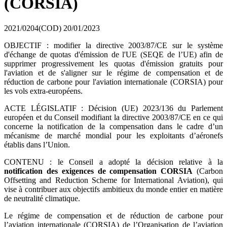
(CORSIA)
2021/0204(COD)
20/01/2023
OBJECTIF : modifier la directive 2003/87/CE sur le système
d'échange de quotas d'émission de l'UE (SEQE de l’UE) afin de
supprimer progressivement les quotas d'émission gratuits pour
l'aviation et de s'aligner sur le régime de compensation et de
réduction de carbone pour l'aviation internationale (CORSIA) pour
les vols extra-européens.
ACTE LÉGISLATIF : Décision (UE) 2023/136 du Parlement
européen et du Conseil modifiant la directive 2003/87/CE en ce qui
concerne la notification de la compensation dans le cadre d’un
mécanisme de marché mondial pour les exploitants d’aéronefs
établis dans l’Union.
CONTENU : le Conseil a adopté la décision relative à la
notification des exigences de compensation CORSIA
(Carbon
Offsetting and Reduction Scheme for International Aviation), qui
vise à contribuer aux objectifs ambitieux du monde entier en matière
de neutralité climatique.
Le régime de compensation et de réduction de carbone pour
l’aviation internationale (CORSIA) de l’Organisation de l’aviation