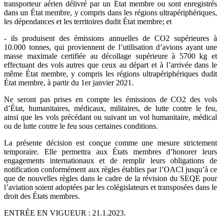
transporteur aérien délivré par un État membre ou sont enregistrés
dans un État membre, y compris dans les régions ultrapériphériques,
les dépendances et les territoires dudit État membre; et
- ils produisent des émissions annuelles de CO2 supérieures à
10.000 tonnes, qui proviennent de l’utilisation d’avions ayant une
masse maximale certifiée au décollage supérieure à 5700 kg et
effectuant des vols autres que ceux au départ et à l’arrivée dans le
même État membre, y compris les régions ultrapériphériques dudit
État membre, à partir du 1er janvier 2021.
Ne seront pas prises en compte les émissions de CO2 des vols
d’État, humanitaires, médicaux, militaires, de lutte contre le feu,
ainsi que les vols précédant ou suivant un vol humanitaire, médical
ou de lutte contre le feu sous certaines conditions.
La présente décision est conçue comme une mesure strictement
temporaire. Elle permettra aux États membres d’honorer leurs
engagements internationaux et de remplir leurs obligations de
notification conformément aux règles établies par l’OACI jusqu’à ce
que de nouvelles règles dans le cadre de la révision du SEQE pour
l’aviation soient adoptées par les colégislateurs et transposées dans le
droit des États membres.
ENTRÉE EN VIGUEUR : 21.1.2023.