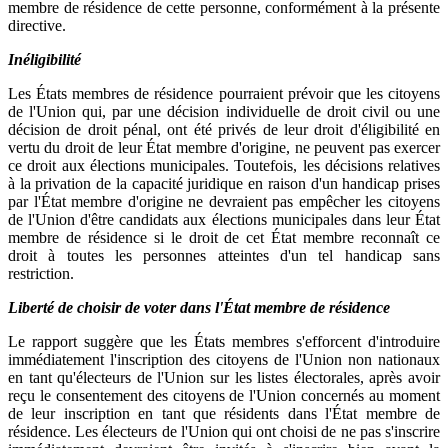
membre de résidence de cette personne, conformément à la présente
directive.
Inéligibilité
Les États membres de résidence pourraient prévoir que les citoyens
de l'Union qui, par une décision individuelle de droit civil ou une
décision de droit pénal, ont été privés de leur droit d'éligibilité en
vertu du droit de leur État membre d'origine, ne peuvent pas exercer
ce droit aux élections municipales. Toutefois, les décisions relatives
à la privation de la capacité juridique en raison d'un handicap prises
par l'État membre d'origine ne devraient pas empêcher les citoyens
de l'Union d'être candidats aux élections municipales dans leur État
membre de résidence si le droit de cet État membre reconnaît ce
droit à toutes les personnes atteintes d'un tel handicap sans
restriction.
Liberté de choisir de voter dans l'État membre de résidence
Le rapport suggère que les États membres s'efforcent d'introduire
immédiatement l'inscription des citoyens de l'Union non nationaux
en tant qu'électeurs de l'Union sur les listes électorales, après avoir
reçu le consentement des citoyens de l'Union concernés au moment
de leur inscription en tant que résidents dans l'État membre de
résidence. Les électeurs de l'Union qui ont choisi de ne pas s'inscrire