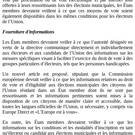
offertes à leurs ressortissants lors des élections municipales, les États
membres devraient veillent à ce que ces moyens de vote soient
également disponibles dans les mêmes conditions pour les électeurs
de l’Union.
Fourniture d'informations
Les États membres devraient veiller à ce que l’autorité désignée en
vertu de la directive communique directement et individuellement
aux électeurs et aux candidats de l’Union des informations sur les
mesures spécifiques visant à faciliter l’exercice du droit de vote à des
groupes particuliers d’électeurs, tels que les personnes handicapées.
Un nouvel article est proposé, stipulant que la Commission
européenne devrait veiller à ce que les informations relatives au droit
de vote et d'éligibilité aux élections municipales des citoyens de
l'Union résidant dans un État membre dont ils ne sont pas
ressortissants et les informations pertinentes soient mises à la
disposition de ces citoyens de manière claire et accessible, dans
toutes les langues officielles de l'Union, si nécessaire, y compris via
Europe Direct et «L'Europe est à vous».
En outre, les États membres devraient veiller à ce que les
informations sur les conditions et les modalités d'inscription en tant
qu'électeur ou candidat aux élections municipales et les informations