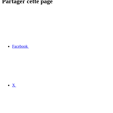
Partager cette page
Facebook
X