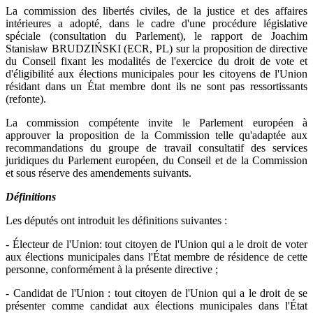
La commission des libertés civiles, de la justice et des affaires
intérieures a adopté, dans le cadre d'une procédure législative
spéciale (consultation du Parlement), le rapport de Joachim
Stanisław BRUDZIŃSKI (ECR, PL) sur la proposition de directive
du Conseil fixant les modalités de l'exercice du droit de vote et
d'éligibilité aux élections municipales pour les citoyens de l'Union
résidant dans un État membre dont ils ne sont pas ressortissants
(refonte).
La commission compétente invite le Parlement européen à
approuver la proposition de la Commission telle qu'adaptée aux
recommandations du groupe de travail consultatif des services
juridiques du Parlement européen, du Conseil et de la Commission
et sous réserve des amendements suivants.
Définitions
Les députés ont introduit les définitions suivantes :
- Électeur de l'Union: tout citoyen de l'Union qui a le droit de voter
aux élections municipales dans l'État membre de résidence de cette
personne, conformément à la présente directive ;
- Candidat de l'Union : tout citoyen de l'Union qui a le droit de se
présenter comme candidat aux élections municipales dans l'État