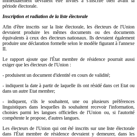
immédiatement devraient être invités à s'inscrire bien avant la
période électorale.
Inscription et radiation de la liste électorale
Afin d'être inscrits sur la liste électorale, les électeurs de l'Union
devraient produire les mêmes documents ou des documents
équivalents à ceux des électeurs nationaux. Ils devraient également
produire une déclaration formelle selon le modèle figurant à l'annexe
II.
Le rapport ajoute que l'État membre de résidence pourrait aussi
exiger que les électeurs de l'Union :
- produisent un document d'identité en cours de validité;
- indiquent la date à partir de laquelle ils ont résidé dans cet Etat ou
dans un autre Etat membre;
- indiquent, s'ils le souhaitent, une ou plusieurs préférences
linguistiques dans lesquelles ils souhaitent recevoir l'information,
choisies parmi les langues officielles de l'Union ou, si l'autorité
compétente le propose, d'autres langues.
Les électeurs de l'Union qui ont été inscrits sur une liste électorale
dans l'État membre de résidence devraient y demeurer, dans les