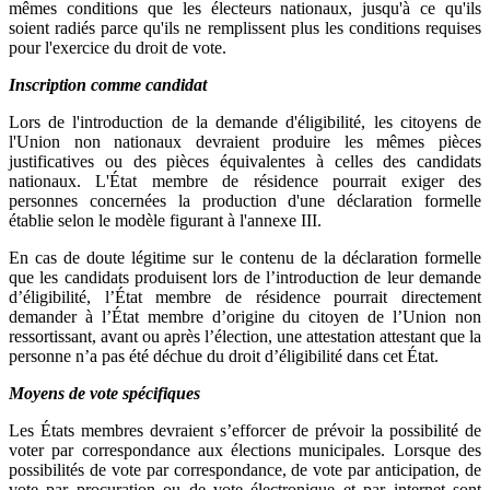
mêmes conditions que les électeurs nationaux, jusqu'à ce qu'ils
soient radiés parce qu'ils ne remplissent plus les conditions requises
pour l'exercice du droit de vote.
Inscription comme candidat
Lors de l'introduction de la demande d'éligibilité, les citoyens de
l'Union non nationaux devraient produire les mêmes pièces
justificatives ou des pièces équivalentes à celles des candidats
nationaux. L'État membre de résidence pourrait exiger des
personnes concernées la production d'une déclaration formelle
établie selon le modèle figurant à l'annexe III.
En cas de doute légitime sur le contenu de la déclaration formelle
que les candidats produisent lors de l’introduction de leur demande
d’éligibilité, l’État membre de résidence pourrait directement
demander à l’État membre d’origine du citoyen de l’Union non
ressortissant, avant ou après l’élection, une attestation attestant que la
personne n’a pas été déchue du droit d’éligibilité dans cet État.
Moyens de vote spécifiques
Les États membres devraient s’efforcer de prévoir la possibilité de
voter par correspondance aux élections municipales. Lorsque des
possibilités de vote par correspondance, de vote par anticipation, de
vote par procuration ou de vote électronique et par internet sont