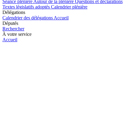
Séance plénière
Autour de la plénière
Questions et déclarations
Textes législatifs adoptés
Calendrier plénière
Délégations
Calendrier des délégations
Accueil
Députés
Rechercher
À votre service
Accueil