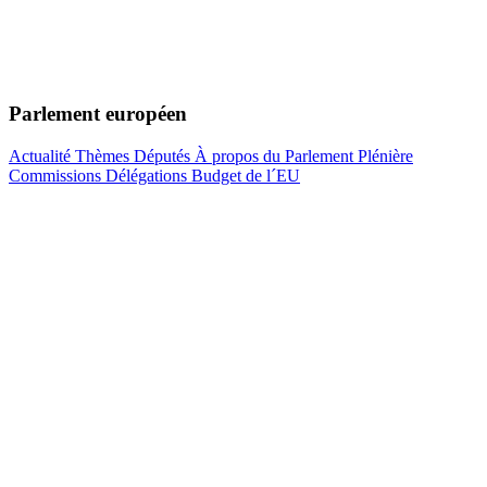
Parlement européen
Actualité
Thèmes
Députés
À propos du Parlement
Plénière
Commissions
Délégations
Budget de l´EU