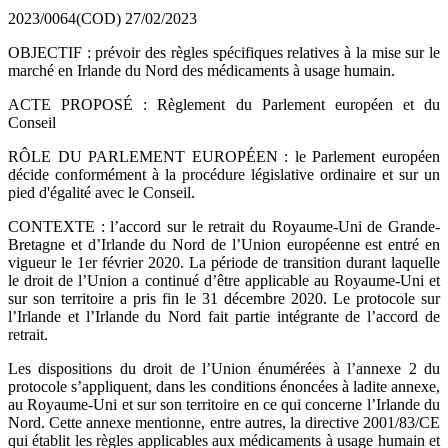
2023/0064(COD)
27/02/2023
OBJECTIF : prévoir des règles spécifiques relatives à la mise sur le
marché en Irlande du Nord des médicaments à usage humain.
ACTE PROPOSÉ : Règlement du Parlement européen et du
Conseil
RÔLE DU PARLEMENT EUROPÉEN : le Parlement européen
décide conformément à la procédure législative ordinaire et sur un
pied d'égalité avec le Conseil.
CONTEXTE : l’accord sur le retrait du Royaume-Uni de Grande-
Bretagne et d’Irlande du Nord de l’Union européenne est entré en
vigueur le 1er février 2020. La période de transition durant laquelle
le droit de l’Union a continué d’être applicable au Royaume-Uni et
sur son territoire a pris fin le 31 décembre 2020. Le protocole sur
l’Irlande et l’Irlande du Nord fait partie intégrante de l’accord de
retrait.
Les dispositions du droit de l’Union énumérées à l’annexe 2 du
protocole s’appliquent, dans les conditions énoncées à ladite annexe,
au Royaume-Uni et sur son territoire en ce qui concerne l’Irlande du
Nord. Cette annexe mentionne, entre autres, la directive 2001/83/CE
qui établit les règles applicables aux médicaments à usage humain et