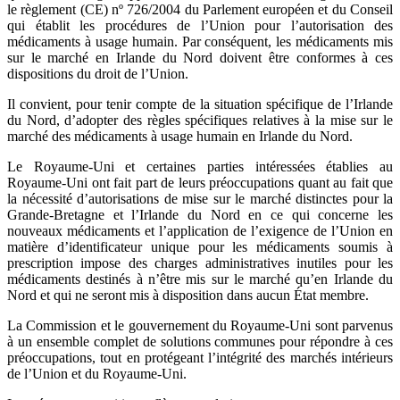
le règlement (CE) nº 726/2004 du Parlement européen et du Conseil
qui établit les procédures de l’Union pour l’autorisation des
médicaments à usage humain. Par conséquent, les médicaments mis
sur le marché en Irlande du Nord doivent être conformes à ces
dispositions du droit de l’Union.
Il convient, pour tenir compte de la situation spécifique de l’Irlande
du Nord, d’adopter des règles spécifiques relatives à la mise sur le
marché des médicaments à usage humain en Irlande du Nord.
Le Royaume-Uni et certaines parties intéressées établies au
Royaume-Uni ont fait part de leurs préoccupations quant au fait que
la nécessité d’autorisations de mise sur le marché distinctes pour la
Grande-Bretagne et l’Irlande du Nord en ce qui concerne les
nouveaux médicaments et l’application de l’exigence de l’Union en
matière d’identificateur unique pour les médicaments soumis à
prescription impose des charges administratives inutiles pour les
médicaments destinés à n’être mis sur le marché qu’en Irlande du
Nord et qui ne seront mis à disposition dans aucun État membre.
La Commission et le gouvernement du Royaume-Uni sont parvenus
à un ensemble complet de solutions communes pour répondre à ces
préoccupations, tout en protégeant l’intégrité des marchés intérieurs
de l’Union et du Royaume-Uni.