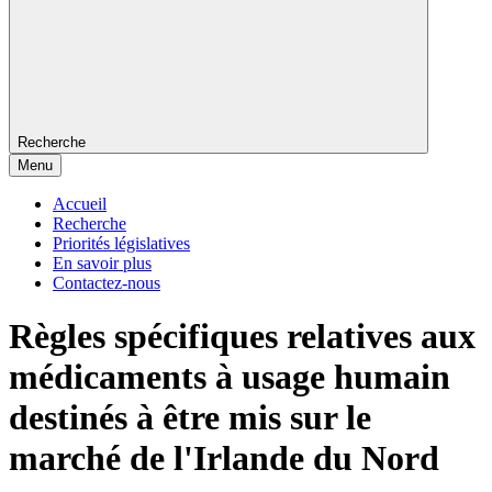
Recherche
Menu
Accueil
Recherche
Priorités législatives
En savoir plus
Contactez-nous
Règles spécifiques relatives aux
médicaments à usage humain
destinés à être mis sur le
marché de l'Irlande du Nord