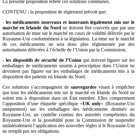
La présente proposition reflète ces solutions communes.
CONTENU : la proposition de règlement prévoit que:
-
les médicaments nouveaux et innovants légalement mis sur le
marché en Irlande du Nord
ne doivent être couverts que par une
autorisation de mise sur le marché en cours de validité délivrée par le
Royaume-Uni conformément à sa législation. La mise sur le marché
de ces médicaments ne sera donc plus réglementée par des
autorisations délivrées à l’échelle de l’Union par la Commission;
-
les dispositifs de sécurité de l’Union
qui doivent figurer sur les
emballages de médicaments soumis à prescription dans l’Union ne
devraient pas figurer sur les emballages de médicaments mis à la
disposition des patients en Irlande du Nord.
Ces solutions s’accompagnent de
sauvegardes
visant à empêcher
que tous les médicaments mis sur le marché en Irlande du Nord ne
soient mis à disposition dans un État membre. Elles comprennent
l’apposition d’une étiquette spécifique «
UK only
» (Royaume-Uni
uniquement) sur les emballages des médicaments destinés au
Royaume-Uni, un contrôle continu des autorités compétentes du
Royaume-Uni et la possibilité pour la Commission de suspendre
unilatéralement l’application des nouvelles règles si le Royaume-Uni
ne remplit pas ses obligations.