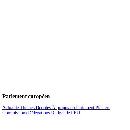
Parlement européen
Actualité
Thèmes
Députés
À propos du Parlement
Plénière
Commissions
Délégations
Budget de l´EU