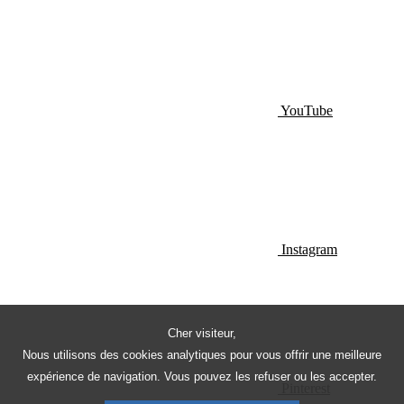
YouTube
Instagram
Cher visiteur,
Nous utilisons des cookies analytiques pour vous offrir une meilleure
expérience de navigation. Vous pouvez les refuser ou les accepter.
Pinterest