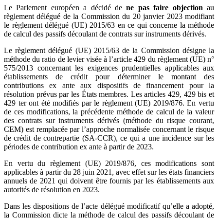
Le Parlement européen a décidé de
ne pas faire objection
au
règlement délégué de la Commission du 20 janvier 2023 modifiant
le règlement délégué (UE) 2015/63 en ce qui concerne la méthode
de calcul des passifs découlant de contrats sur instruments dérivés.
Le règlement délégué (UE) 2015/63 de la Commission désigne la
méthode du ratio de levier visée à l’article 429 du règlement (UE) n°
575/2013 concernant les exigences prudentielles applicables aux
établissements de crédit pour déterminer le montant des
contributions ex ante aux dispositifs de financement pour la
résolution prévus par les États membres. Les articles 429, 429 bis et
429 ter ont été modifiés par le règlement (UE) 2019/876. En vertu
de ces modifications, la précédente méthode de calcul de la valeur
des contrats sur instruments dérivés (méthode du risque courant,
CEM) est remplacée par l’approche normalisée concernant le risque
de crédit de contrepartie (SA-CCR), ce qui a une incidence sur les
périodes de contribution ex ante à partir de 2023.
En vertu du règlement (UE) 2019/876, ces modifications sont
applicables à partir du 28 juin 2021, avec effet sur les états financiers
annuels de 2021 qui doivent être fournis par les établissements aux
autorités de résolution en 2023.
Dans les dispositions de l’acte délégué modificatif qu’elle a adopté,
la Commission dicte la méthode de calcul des passifs découlant de