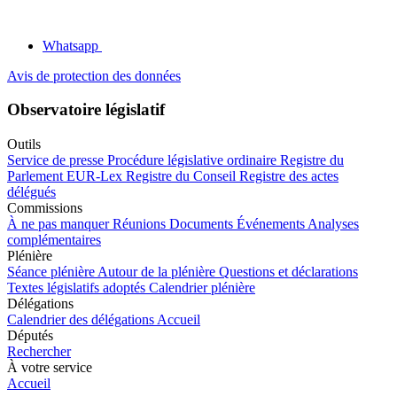
Whatsapp
Avis de protection des données
Observatoire législatif
Outils
Service de presse
Procédure législative ordinaire
Registre du
Parlement
EUR-Lex
Registre du Conseil
Registre des actes
délégués
Commissions
À ne pas manquer
Réunions
Documents
Événements
Analyses
complémentaires
Plénière
Séance plénière
Autour de la plénière
Questions et déclarations
Textes législatifs adoptés
Calendrier plénière
Délégations
Calendrier des délégations
Accueil
Députés
Rechercher
À votre service
Accueil