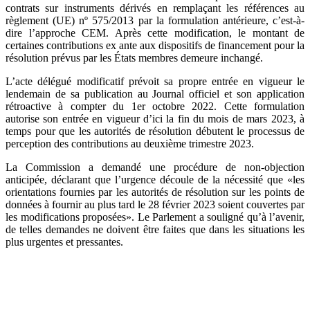
contrats sur instruments dérivés en remplaçant les références au
règlement (UE) nº 575/2013 par la formulation antérieure, c’est-à-
dire l’approche CEM. Après cette modification, le montant de
certaines contributions ex ante aux dispositifs de financement pour la
résolution prévus par les États membres demeure inchangé.
L’acte délégué modificatif prévoit sa propre entrée en vigueur le
lendemain de sa publication au Journal officiel et son application
rétroactive à compter du 1er octobre 2022. Cette formulation
autorise son entrée en vigueur d’ici la fin du mois de mars 2023, à
temps pour que les autorités de résolution débutent le processus de
perception des contributions au deuxième trimestre 2023.
La Commission a demandé une procédure de non-objection
anticipée, déclarant que l’urgence découle de la nécessité que «les
orientations fournies par les autorités de résolution sur les points de
données à fournir au plus tard le 28 février 2023 soient couvertes par
les modifications proposées». Le Parlement a souligné qu’à l’avenir,
de telles demandes ne doivent être faites que dans les situations les
plus urgentes et pressantes.