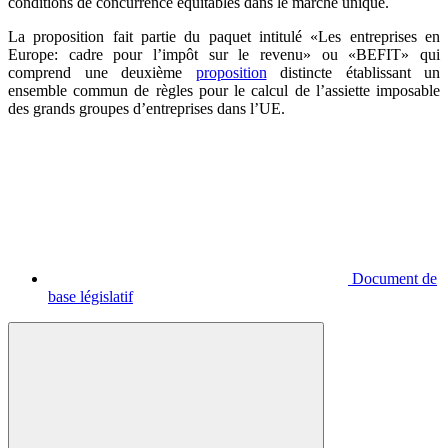
conditions de concurrence équitables dans le marché unique.
La proposition fait partie du paquet intitulé «Les entreprises en
Europe: cadre pour l’impôt sur le revenu» ou «BEFIT» qui
comprend une deuxième
proposition
distincte établissant un
ensemble commun de règles pour le calcul de l’assiette imposable
des grands groupes d’entreprises dans l’UE.
Document de
base législatif