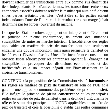
doivent effectuer des transactions entre eux comme s'ils étaient des
tiers indépendants. En d'autres termes, les transactions entre deux
entreprises associées doivent refléter le résultat qui aurait été obtenu
si les parties n'étaient pas liées, c'est-à-dire si les parties étaient
indépendantes l'une de l'autre et si le résultat (prix ou marges) était
déterminé par les forces (ouvertes) du marché.
Lorsque les États membres appliquent ou interprètent différemment
le principe de pleine concurrence, ils créent des situations
susceptibles de nuire au marché intérieur. L'incohérence des règles
applicables en matière de prix de transfert peut non seulement
entraîner une double imposition, mais aussi permettre le transfert de
bénéfices et l'évasion fiscale. Une telle incohérence constitue un
obstacle fiscal sérieux pour les entreprises opérant à l'étranger, est
susceptible de provoquer des distorsions économiques et des
inefficacités et a un impact négatif sur l'investissement et la
croissance transfrontaliers.
CONTENU : la proposition de la Commission vise à
harmoniser
les règles en matière de prix de transfert
au sein de l’UE et à
garantir une approche commune des problèmes de prix de transfert.
Elle intègre le principe de
pleine concurrence
et les principales
règles en matière de prix de transfert dans le droit de l’UE, clarifie le
rôle et le statut des principes de l’OCDE applicables en matière de
prix de transfert et crée la possibilité d’établir des règles communes