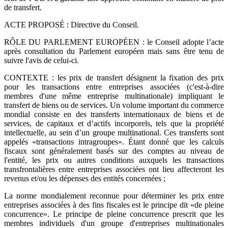
de transfert.
ACTE PROPOSÉ : Directive du Conseil.
RÔLE DU PARLEMENT EUROPÉEN : le Conseil adopte l’acte
après consultation du Parlement européen mais sans être tenu de
suivre l'avis de celui-ci.
CONTEXTE : les prix de transfert désignent la fixation des prix
pour les transactions entre entreprises associées (c'est-à-dire
membres d'une même entreprise multinationale) impliquant le
transfert de biens ou de services. Un volume important du commerce
mondial consiste en des transferts internationaux de biens et de
services, de capitaux et d’actifs incorporels, tels que la propriété
intellectuelle, au sein d’un groupe multinational. Ces transferts sont
appelés «transactions intragroupes». Étant donné que les calculs
fiscaux sont généralement basés sur des comptes au niveau de
l'entité, les prix ou autres conditions auxquels les transactions
transfrontalières entre entreprises associées ont lieu affecteront les
revenus et/ou les dépenses des entités concernées ;
La norme mondialement reconnue pour déterminer les prix entre
entreprises associées à des fins fiscales est le principe dit «de pleine
concurrence». Le principe de pleine concurrence prescrit que les
membres individuels d'un groupe d'entreprises multinationales