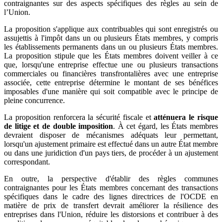
contraignantes sur des aspects spécifiques des règles au sein de
l’Union.
La proposition s'applique aux contribuables qui sont enregistrés ou
assujettis à l'impôt dans un ou plusieurs États membres, y compris
les établissements permanents dans un ou plusieurs États membres.
La proposition stipule que les États membres doivent veiller à ce
que, lorsqu'une entreprise effectue une ou plusieurs transactions
commerciales ou financières transfrontalières avec une entreprise
associée, cette entreprise détermine le montant de ses bénéfices
imposables d'une manière qui soit compatible avec le principe de
pleine concurrence.
La proposition renforcera la sécurité fiscale et
atténuera le risque
de litige et de double imposition
. À cet égard, les États membres
devraient disposer de mécanismes adéquats leur permettant,
lorsqu'un ajustement primaire est effectué dans un autre État membre
ou dans une juridiction d'un pays tiers, de procéder à un ajustement
correspondant.
En outre, la perspective d'établir des règles communes
contraignantes pour les États membres concernant des transactions
spécifiques dans le cadre des lignes directrices de l'OCDE en
matière de prix de transfert devrait améliorer la résilience des
entreprises dans l'Union, réduire les distorsions et contribuer à des