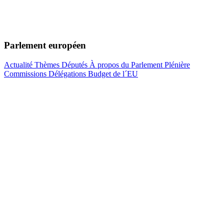
Parlement européen
Actualité
Thèmes
Députés
À propos du Parlement
Plénière
Commissions
Délégations
Budget de l´EU