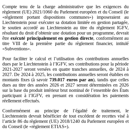
Compte tenu de la charge administrative que les exigences du
règlement (UE) 2021/1060 du Parlement européen et du Conseil (le
«règlement portant dispositions communes») imposeraient au
Liechtenstein pour exécuter sa dotation limitée en gestion partagée,
le soutien accordé au Liechtenstein au titre du règlement IGFV,
résultant du droit d’obtenir une dotation pour un programme, devrait
être
exécuté principalement en gestion directe
, conformément au
titre VIII de la première partie du règlement financier, intitulé
«Subventions».
Pour faciliter le calcul et l’utilisation des contributions annuelles
dues par le Liechtenstein à l’IGFV, ses contributions pour la période
2021-2027 seront versées en quatre tranches annuelles, de 2024 à
2027. De 2024 à 2025, les contributions annuelles seront établies en
montants fixes (à savoir
739.017 euros par an
), tandis que celles
dues au titre des années 2026 et 2027 seront déterminées en 2026
sur la base du produit intérieur brut nominal de l’ensemble des États
participant à l’IGFV, en prenant en considération les paiements
réellement effectués.
Conformément au principe de l’égalité de traitement, le
Liechtenstein devrait bénéficier de tout excédent de recettes visé à
l’article 86 du règlement (UE) 2018/1240 du Parlement européen et
du Conseil (le «règlement ETIAS»).