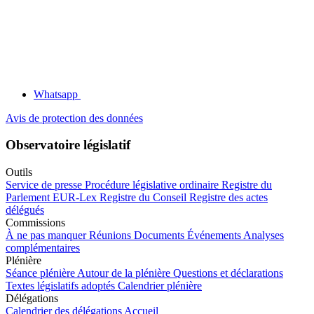
Whatsapp
Avis de protection des données
Observatoire législatif
Outils
Service de presse
Procédure législative ordinaire
Registre du
Parlement
EUR-Lex
Registre du Conseil
Registre des actes
délégués
Commissions
À ne pas manquer
Réunions
Documents
Événements
Analyses
complémentaires
Plénière
Séance plénière
Autour de la plénière
Questions et déclarations
Textes législatifs adoptés
Calendrier plénière
Délégations
Calendrier des délégations
Accueil