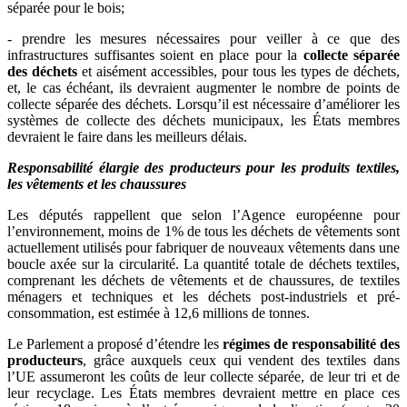
séparée pour le bois;
- prendre les mesures nécessaires pour veiller à ce que des
infrastructures suffisantes soient en place pour la
collecte séparée
des déchets
et aisément accessibles, pour tous les types de déchets,
et, le cas échéant, ils devraient augmenter le nombre de points de
collecte séparée des déchets. Lorsqu’il est nécessaire d’améliorer les
systèmes de collecte des déchets municipaux, les États membres
devraient le faire dans les meilleurs délais.
Responsabilité élargie des producteurs pour les produits textiles,
les vêtements et les chaussures
Les députés rappellent que selon l’Agence européenne pour
l’environnement, moins de 1% de tous les déchets de vêtements sont
actuellement utilisés pour fabriquer de nouveaux vêtements dans une
boucle axée sur la circularité. La quantité totale de déchets textiles,
comprenant les déchets de vêtements et de chaussures, de textiles
ménagers et techniques et les déchets post-industriels et pré-
consommation, est estimée à 12,6 millions de tonnes.
Le Parlement a proposé d’
étendre les
régimes de responsabilité des
producteurs
, grâce auxquels ceux qui vendent des textiles dans
l’UE assumeront les coûts de leur collecte séparée, de leur tri et de
leur recyclage. Les États membres devraient mettre en place ces