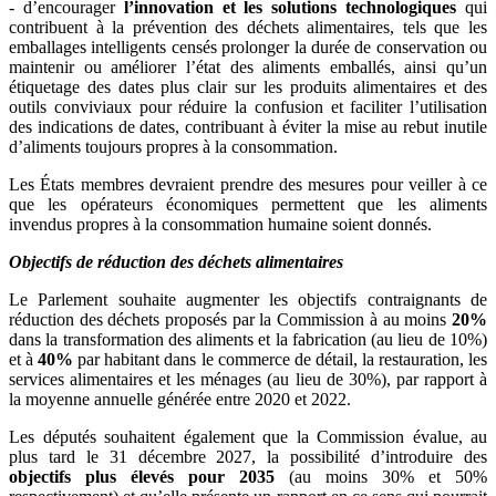
- d’encourager
l’innovation et les solutions technologiques
qui
contribuent à la prévention des déchets alimentaires, tels que les
emballages intelligents censés prolonger la durée de conservation ou
maintenir ou améliorer l’état des aliments emballés, ainsi qu’un
étiquetage des dates plus clair sur les produits alimentaires et des
outils conviviaux pour réduire la confusion et faciliter l’utilisation
des indications de dates, contribuant à éviter la mise au rebut inutile
d’aliments toujours propres à la consommation.
Les États membres devraient prendre des mesures pour veiller à ce
que les opérateurs économiques permettent que les aliments
invendus propres à la consommation humaine soient donnés.
Objectifs de réduction des déchets alimentaires
Le Parlement souhaite augmenter les objectifs contraignants de
réduction des déchets proposés par la Commission à au moins
20%
dans la transformation des aliments et la fabrication (au lieu de 10%)
et à
40%
par habitant dans le commerce de détail, la restauration, les
services alimentaires et les ménages (au lieu de 30%), par rapport à
la moyenne annuelle générée entre 2020 et 2022.
Les députés souhaitent également que la Commission évalue, au
plus tard le 31 décembre 2027, la possibilité d’introduire des
objectifs plus élevés pour 2035
(au moins 30% et 50%