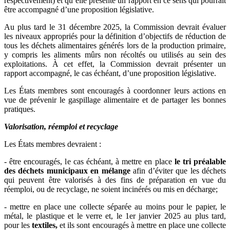
respectivement) et qu’elle présente un rapport en ce sens qui pourrait
être accompagné d’une proposition législative.
Au plus tard le 31 décembre 2025, la Commission devrait évaluer
les niveaux appropriés pour la définition d’objectifs de réduction de
tous les déchets alimentaires générés lors de la production primaire,
y compris les aliments mûrs non récoltés ou utilisés au sein des
exploitations. À cet effet, la Commission devrait présenter un
rapport accompagné, le cas échéant, d’une proposition législative.
Les États membres sont encouragés à coordonner leurs actions en
vue de prévenir le gaspillage alimentaire et de partager les bonnes
pratiques.
Valorisation, réemploi et recyclage
Les États membres devraient :
- être encouragés, le cas échéant, à mettre en place
le tri préalable
des déchets municipaux en mélange
afin d’éviter que les déchets
qui peuvent être valorisés à des fins de préparation en vue du
réemploi, ou de recyclage, ne soient incinérés ou mis en décharge;
- mettre en place une collecte séparée au moins pour le papier, le
métal, le plastique et le verre et, le 1er janvier 2025 au plus tard,
pour les
textiles,
et ils sont encouragés à mettre en place une collecte