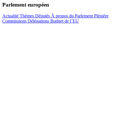
Parlement européen
Actualité
Thèmes
Députés
À propos du Parlement
Plénière
Commissions
Délégations
Budget de l´EU