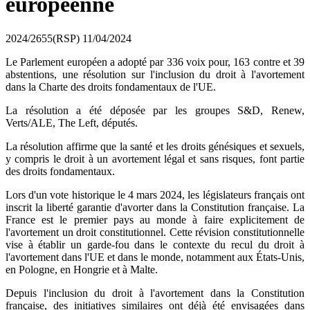
européenne
2024/2655(RSP)
11/04/2024
Le Parlement européen a adopté par 336 voix pour, 163 contre et 39
abstentions, une résolution sur l'inclusion du droit à l'avortement
dans la Charte des droits fondamentaux de l'UE.
La résolution a été déposée par les groupes S&D, Renew,
Verts/ALE, The Left, députés.
La résolution affirme que la santé et les droits génésiques et sexuels,
y compris le droit à un avortement légal et sans risques, font partie
des droits fondamentaux.
Lors d'un vote historique le 4 mars 2024, les législateurs français ont
inscrit la liberté garantie d'avorter dans la Constitution française. La
France est le premier pays au monde à faire explicitement de
l'avortement un droit constitutionnel. Cette révision constitutionnelle
vise à établir un garde-fou dans le contexte du recul du droit à
l'avortement dans l'UE et dans le monde, notamment aux États-Unis,
en Pologne, en Hongrie et à Malte.
Depuis l'inclusion du droit à l'avortement dans la Constitution
française, des initiatives similaires ont déjà été envisagées dans