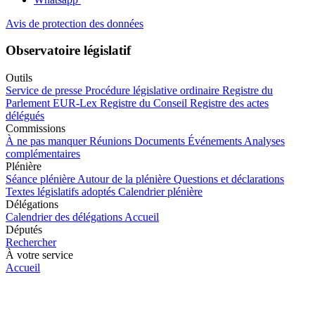
Avis de protection des données
Observatoire législatif
Outils
Service de presse
Procédure législative ordinaire
Registre du
Parlement
EUR-Lex
Registre du Conseil
Registre des actes
délégués
Commissions
À ne pas manquer
Réunions
Documents
Événements
Analyses
complémentaires
Plénière
Séance plénière
Autour de la plénière
Questions et déclarations
Textes législatifs adoptés
Calendrier plénière
Délégations
Calendrier des délégations
Accueil
Députés
Rechercher
À votre service
Accueil