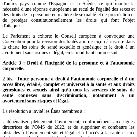
d'autres pays comme l'Espagne et la Suède, ce qui montre la
nécessité d'une réponse européenne au recul de l'égalité des sexes et
des droits de la personne en matière de sexualité et de procréation et
de protéger constitutionnellement les droits qui font l'objet
d'attaques.
Le Parlement a exhorté le Conseil européen à convoquer une
Convention pour la révision des traités afin de façon à inscrire dans
la charte les soins de santé sexuelle et génésique et le droit à un
avortement sans risques et légal, en la modifiant comme suit:
Article 3 : Droit à l'intégrité de la personne et à l'autonomie
corporelle.
2 bis. Toute personne a droit à l’autonomie corporelle et à un
accès libre, éclairé, complet et universel à la santé et aux droits
génésiques et sexuels ainsi qu’à tous les services de soins de
santé connexes sans discrimination, notamment à un
avortement sans risques et légal.
La résolution a invité les États membres à :
- dépénaliser pleinement l’avortement, conformément aux lignes
directrices de l’OMS de 2022, et de supprimer et combattre les
obstacles à l’avortement sûr et légal et à l’accès à la santé et aux