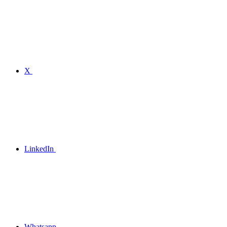
X
LinkedIn
Whatsapp