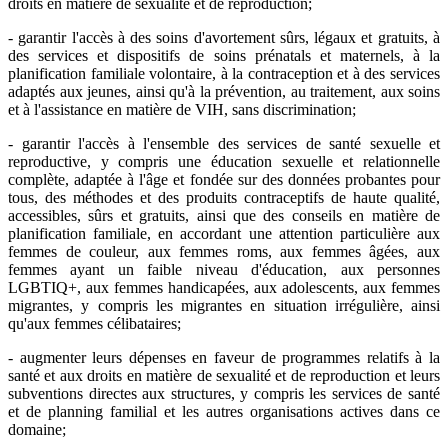
droits en matière de sexualité et de reproduction;
- garantir l'accès à des soins d'avortement sûrs, légaux et gratuits, à
des services et dispositifs de soins prénatals et maternels, à la
planification familiale volontaire, à la contraception et à des services
adaptés aux jeunes, ainsi qu'à la prévention, au traitement, aux soins
et à l'assistance en matière de VIH, sans discrimination;
- garantir l'accès à l'ensemble des services de santé sexuelle et
reproductive, y compris une éducation sexuelle et relationnelle
complète, adaptée à l'âge et fondée sur des données probantes pour
tous, des méthodes et des produits contraceptifs de haute qualité,
accessibles, sûrs et gratuits, ainsi que des conseils en matière de
planification familiale, en accordant une attention particulière aux
femmes de couleur, aux femmes roms, aux femmes âgées, aux
femmes ayant un faible niveau d'éducation, aux personnes
LGBTIQ+, aux femmes handicapées, aux adolescents, aux femmes
migrantes, y compris les migrantes en situation irrégulière, ainsi
qu'aux femmes célibataires;
- augmenter leurs dépenses en faveur de programmes relatifs à la
santé et aux droits en matière de sexualité et de reproduction et leurs
subventions directes aux structures, y compris les services de santé
et de planning familial et les autres organisations actives dans ce
domaine;