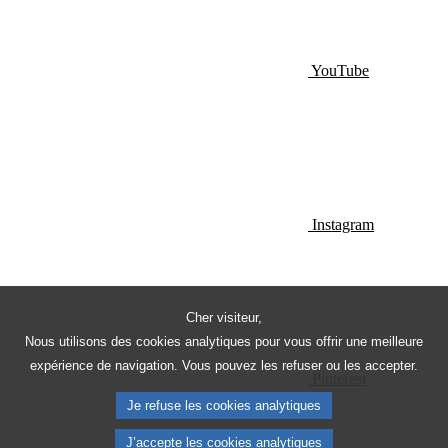
YouTube
Instagram
Cher visiteur,
Nous utilisons des cookies analytiques pour vous offrir une meilleure
expérience de navigation. Vous pouvez les refuser ou les accepter.
Pinterest
Je refuse les cookies analytiques
J’accepte les cookies analytiques