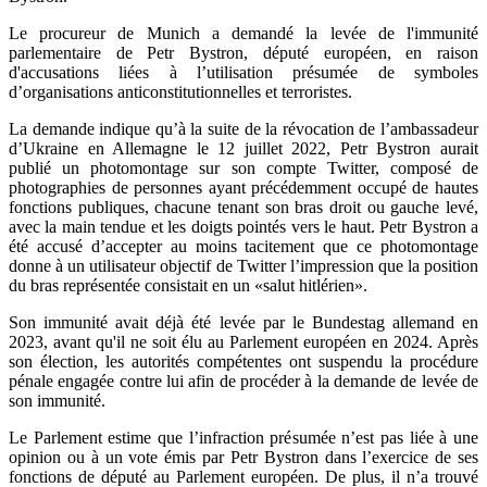
Le procureur de Munich a demandé la levée de l'immunité
parlementaire de Petr Bystron, député européen, en raison
d'accusations liées à l’utilisation présumée de symboles
d’organisations anticonstitutionnelles et terroristes.
La demande indique qu’à la suite de la révocation de l’ambassadeur
d’Ukraine en Allemagne le 12 juillet 2022, Petr Bystron aurait
publié un photomontage sur son compte Twitter, composé de
photographies de personnes ayant précédemment occupé de hautes
fonctions publiques, chacune tenant son bras droit ou gauche levé,
avec la main tendue et les doigts pointés vers le haut. Petr Bystron a
été accusé d’accepter au moins tacitement que ce photomontage
donne à un utilisateur objectif de Twitter l’impression que la position
du bras représentée consistait en un «salut hitlérien».
Son immunité avait déjà été levée par le Bundestag allemand en
2023, avant qu'il ne soit élu au Parlement européen en 2024. Après
son élection, les autorités compétentes ont suspendu la procédure
pénale engagée contre lui afin de procéder à la demande de levée de
son immunité.
Le Parlement estime que l’infraction présumée n’est pas liée à une
opinion ou à un vote émis par Petr Bystron dans l’exercice de ses
fonctions de député au Parlement européen. De plus, il n’a trouvé