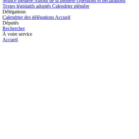
Séance plénière
Autour de la plénière
Questions et déclarations
Textes législatifs adoptés
Calendrier plénière
Délégations
Calendrier des délégations
Accueil
Députés
Rechercher
À votre service
Accueil