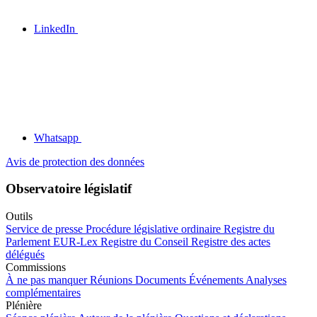
LinkedIn
Whatsapp
Avis de protection des données
Observatoire législatif
Outils
Service de presse
Procédure législative ordinaire
Registre du
Parlement
EUR-Lex
Registre du Conseil
Registre des actes
délégués
Commissions
À ne pas manquer
Réunions
Documents
Événements
Analyses
complémentaires
Plénière