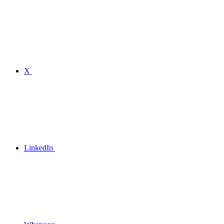
X
LinkedIn