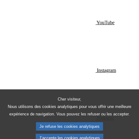
YouTube
Instagram
Cher visiteur,
Nous utilisons des cookies analytiques pour vous offrir une meilleure
expérience de navigation. Vous pouvez les refuser ou les accepter.
Pinterest
Je refuse les cookies analytiques
J’accepte les cookies analytiques