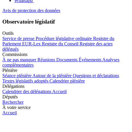
Whatsapp
Avis de protection des données
Observatoire législatif
Outils
Service de presse
Procédure législative ordinaire
Registre du
Parlement
EUR-Lex
Registre du Conseil
Registre des actes
délégués
Commissions
À ne pas manquer
Réunions
Documents
Événements
Analyses
complémentaires
Plénière
Séance plénière
Autour de la plénière
Questions et déclarations
Textes législatifs adoptés
Calendrier plénière
Délégations
Calendrier des délégations
Accueil
Députés
Rechercher
À votre service
Accueil