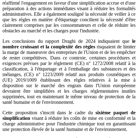
réaffirmé l'engagement en faveur d'une simplification accrue et d'une
préparation à des actions immédiates visant à réduire les formalités
administratives. Elle a également souligné la nécessité de veiller à ce
que les règles en matière d'étiquetage concilient la nécessité d'être
clairement comprises par les consommateurs et celle de réduire les
obstacles au marché et les charges pour l'industrie.
Les conclusions du rapport Draghi de 2024 indiquaient que
le
nombre croissant et la complexité des règles
risquaient de limiter
la marge de manœuvre des entreprises de l'Union et de les empêcher
de rester compétitives. Dans ce contexte, certaines procédures et
exigences prévues par le règlement (CE) n° 1272/2008 relatif à la
classification, à l'étiquetage et à l'emballage des substances et des
mélanges, (CE) n° 1223/2009 relatif aux produits cosmétiques et
(UE) 2019/1009 établissant des règles relatives à la mise à
disposition sur le marché des engrais dans l'Union européenne
devraient être simplifiées et les charges réglementaires inutiles
supprimées, tout en maintenant le même niveau de protection de la
santé humaine et de l'environnement.
Cette proposition s'inscrit dans le cadre du
sixième paquet de
simplification
visant à réduire les coûts de mise en conformité et la
charge administrative pour l'industrie chimique tout en garantissant
une protection élevée de la santé humaine et de l'environnement.