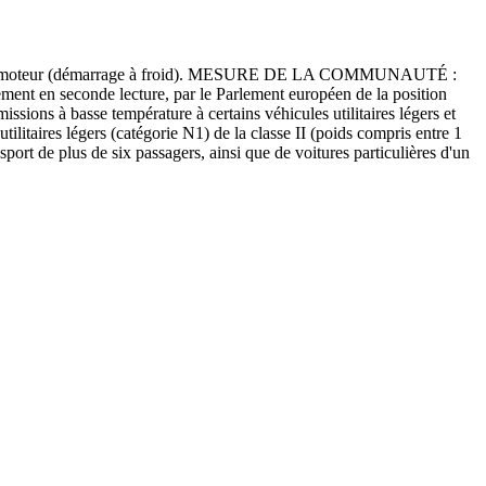
hicules à moteur (démarrage à froid). MESURE DE LA COMMUNAUTÉ :
ent en seconde lecture, par le Parlement européen de la position
sions à basse température à certains véhicules utilitaires légers et
ilitaires légers (catégorie N1) de la classe II (poids compris entre 1
sport de plus de six passagers, ainsi que de voitures particulières d'un