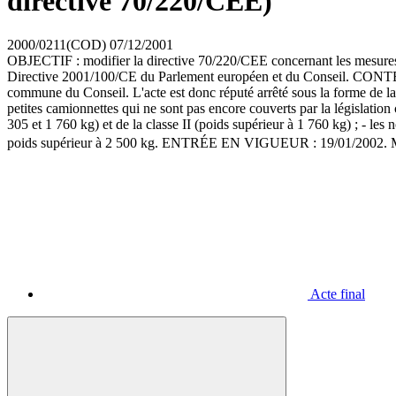
directive 70/220/CEE)
2000/0211(COD)
07/12/2001
OBJECTIF : modifier la directive 70/220/CEE concernant les mesur
Directive 2001/100/CE du Parlement européen et du Conseil. CONTENU :
commune du Conseil. L'acte est donc réputé arrêté sous la forme de la 
petites camionnettes qui ne sont pas encore couverts par la législation
305 et 1 760 kg) et de la classe II (poids supérieur à 1 760 kg) ; - les
poids supérieur à 2 500 kg. ENTRÉE EN VIGUEUR : 19/01/2002
Acte final