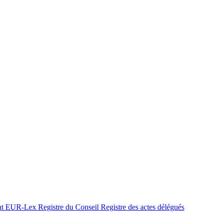
nt
EUR-Lex
Registre du Conseil
Registre des actes délégués