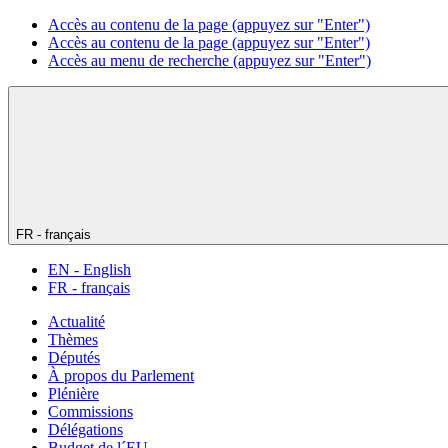
Accès au contenu de la page (appuyez sur "Enter")
Accès au contenu de la page (appuyez sur "Enter")
Accès au menu de recherche (appuyez sur "Enter")
FR - français
EN - English
FR - français
Actualité
Thèmes
Députés
À propos du Parlement
Plénière
Commissions
Délégations
Budget de l´EU