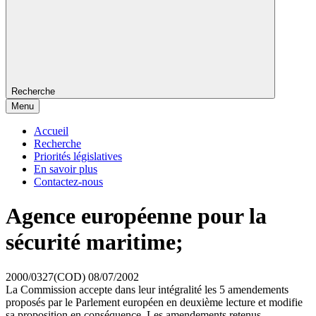
Recherche
Menu
Accueil
Recherche
Priorités législatives
En savoir plus
Contactez-nous
Agence européenne pour la
sécurité maritime;
2000/0327(COD)
08/07/2002
La Commission accepte dans leur intégralité les 5 amendements
proposés par le Parlement européen en deuxième lecture et modifie
sa proposition en conséquence. Les amendements retenus