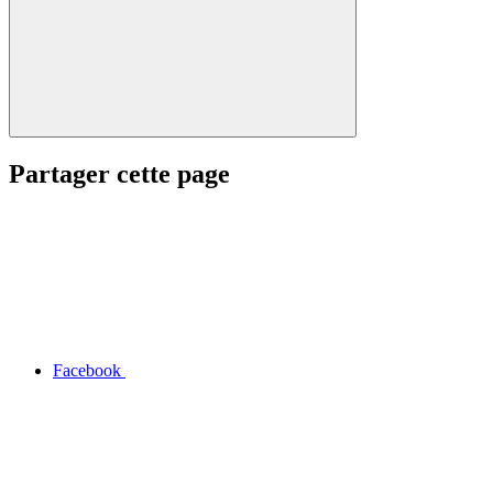
Partager cette page
Facebook