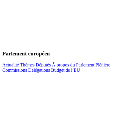
Parlement européen
Actualité
Thèmes
Députés
À propos du Parlement
Plénière
Commissions
Délégations
Budget de l´EU