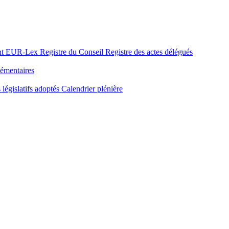
nt
EUR-Lex
Registre du Conseil
Registre des actes délégués
émentaires
 législatifs adoptés
Calendrier plénière