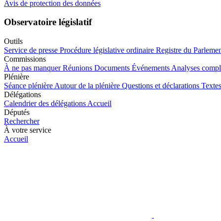
Avis de protection des données
Observatoire législatif
Outils
Service de presse
Procédure législative ordinaire
Registre du Parleme
Commissions
À ne pas manquer
Réunions
Documents
Événements
Analyses compl
Plénière
Séance plénière
Autour de la plénière
Questions et déclarations
Textes
Délégations
Calendrier des délégations
Accueil
Députés
Rechercher
À votre service
Accueil