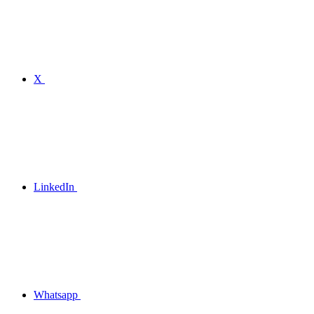
X
LinkedIn
Whatsapp