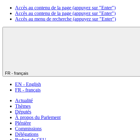
Accès au contenu de la page (appuyez sur "Enter")
Accès au contenu de la page (appuyez sur "Enter")
Accès au menu de recherche (appuyez sur "Enter")
FR - français
EN - English
FR - français
Actualité
Thèmes
Députés
À propos du Parlement
Plénière
Commissions
Délégations
Budget de l´EU