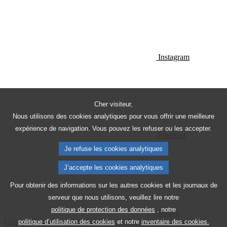
Instagram
Cher visiteur,
Nous utilisons des cookies analytiques pour vous offrir une meilleure
expérience de navigation. Vous pouvez les refuser ou les accepter.
Pinterest
Je refuse les cookies analytiques
J’accepte les cookies analytiques
Pour obtenir des informations sur les autres cookies et les journaux de
serveur que nous utilisons, veuillez lire notre
politique de protection des données
, notre
Reddit
Contact
Plan du site
Avis juridique
Politique de confidentialité
politique d’utilisation des cookies
et notre
inventaire des cookies.