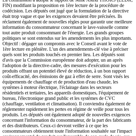
FIN) modifiant la proposition en 1ère lecture de la procédure de
codécision. Les députés ont jugé que la formulation de la directive
était trop vague et que les exigences devaient être précisées. Ils
réclament également de nouvelles règles pour garantir une meilleure
information du consommateur concernant le lave-vaisselle comme
tout autre produit consommant de l'énergie. Les grands groupes
politiques se sont entendus sur les amendements les plus importants.
Objectif : dégager un compromis avec le Conseil avant le vote de
1ère lecture en plénière. L'un des amendements-clé vise à préciser
quels sont les produits touchés en premier lieu. Les députés sont
d'avis que la Commission européenne doit adopter, un an après
l'adoption de la directive-cadre, des mesures d'exécution pour les
produits offrant un potentiel élevé de réduction, à un bon rapport
coût-efficacité, des émissions de gaz à effet de serre. Sont visés les
équipements de chauffage et de production d'eau chaude, les
systèmes à moteur électrique, l'éclairage dans les secteurs
résidentiels et tertiaires, les appareils domestiques, l'équipement de
bureau, l'électronique grand public et les systèmes de CVC
(chauffage, ventilation et climatisation). Il conviendra également de
réglementer rapidement les pertes en régime de veille pour tous les
produits. Les députés ont également adopté de nouvelles exigences
concernant l'information du consommateur, de la part des fabricants
et des distributeurs. Ceux-ci devront veiller à ce que les
consommateurs obtiennent toute l'information souhaitée sur l'impact