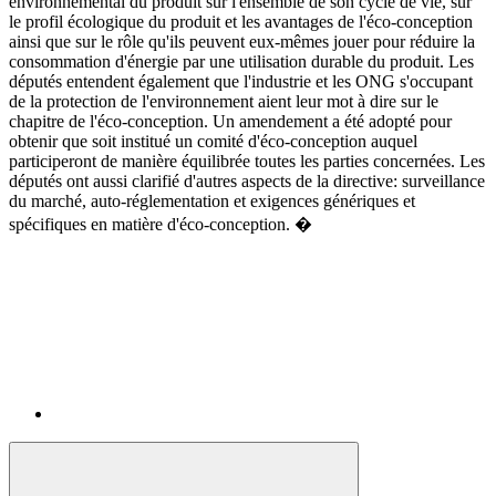
environnemental du produit sur l'ensemble de son cycle de vie, sur
le profil écologique du produit et les avantages de l'éco-conception
ainsi que sur le rôle qu'ils peuvent eux-mêmes jouer pour réduire la
consommation d'énergie par une utilisation durable du produit. Les
députés entendent également que l'industrie et les ONG s'occupant
de la protection de l'environnement aient leur mot à dire sur le
chapitre de l'éco-conception. Un amendement a été adopté pour
obtenir que soit institué un comité d'éco-conception auquel
participeront de manière équilibrée toutes les parties concernées. Les
députés ont aussi clarifié d'autres aspects de la directive: surveillance
du marché, auto-réglementation et exigences génériques et
spécifiques en matière d'éco-conception. �