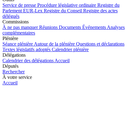
Service de presse
Procédure législative ordinaire
Registre du
Parlement
EUR-Lex
Registre du Conseil
Registre des actes
délégués
Commissions
À ne pas manquer
Réunions
Documents
Événements
Analyses
complémentaires
Plénière
Séance plénière
Autour de la plénière
Questions et déclarations
Textes législatifs adoptés
Calendrier plénière
Délégations
Calendrier des délégations
Accueil
Députés
Rechercher
À votre service
Accueil