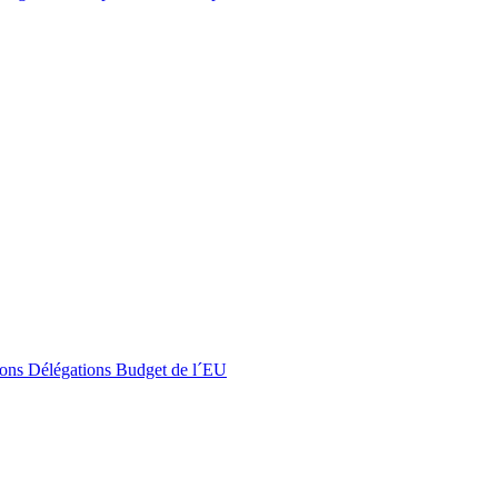
ons
Délégations
Budget de l´EU