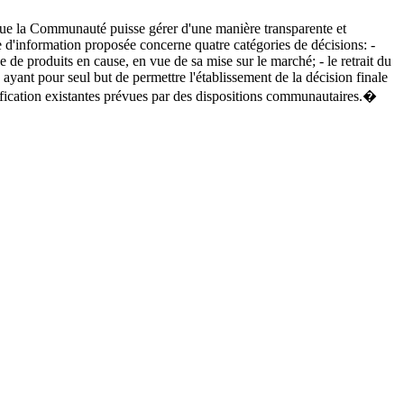
 que la Communauté puisse gérer d'une manière transparente et
e d'information proposée concerne quatre catégories de décisions: -
e de produits en cause, en vue de sa mise sur le marché; - le retrait du
ayant pour seul but de permettre l'établissement de la décision finale
tification existantes prévues par des dispositions communautaires.�