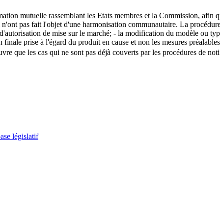
ormation mutuelle rassemblant les Etats membres et la Commission, afin
i n'ont pas fait l'objet d'une harmonisation communautaire. La procédur
 d'autorisation de mise sur le marché; - la modification du modèle ou typ
inale prise à l'égard du produit en cause et non les mesures préalables 
ouvre que les cas qui ne sont pas déjà couverts par les procédures de no
se législatif