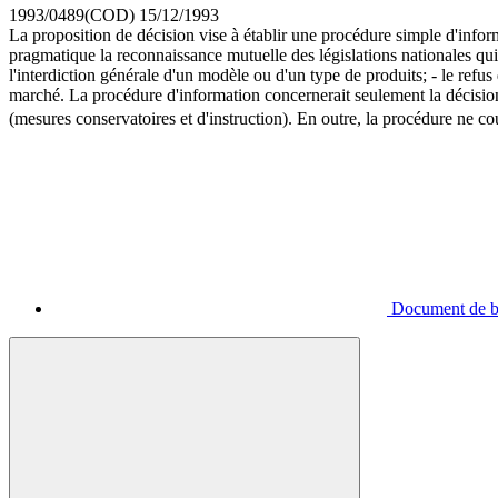
1993/0489(COD)
15/12/1993
La proposition de décision vise à établir une procédure simple d'inf
pragmatique la reconnaissance mutuelle des législations nationales qu
l'interdiction générale d'un modèle ou d'un type de produits; - le refus
marché. La procédure d'information concernerait seulement la décision f
(mesures conservatoires et d'instruction). En outre, la procédure ne c
Document de ba