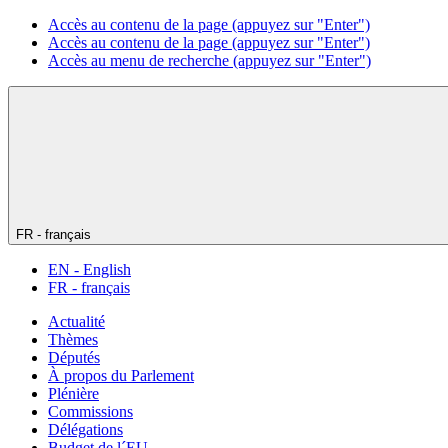
Accès au contenu de la page (appuyez sur "Enter")
Accès au contenu de la page (appuyez sur "Enter")
Accès au menu de recherche (appuyez sur "Enter")
FR - français
EN - English
FR - français
Actualité
Thèmes
Députés
À propos du Parlement
Plénière
Commissions
Délégations
Budget de l´EU