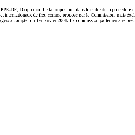
 D) qui modifie la proposition dans le cadre de la procédure de codé
t internationaux de fret, comme proposé par la Commission, mais égaleme
agers à compter du 1er janvier 2008. La commission parlementaire précis