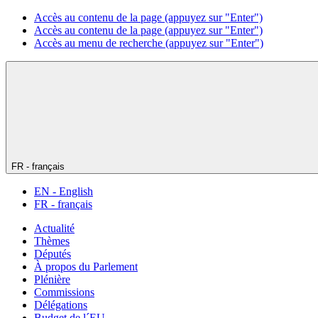
Accès au contenu de la page (appuyez sur "Enter")
Accès au contenu de la page (appuyez sur "Enter")
Accès au menu de recherche (appuyez sur "Enter")
FR - français
EN - English
FR - français
Actualité
Thèmes
Députés
À propos du Parlement
Plénière
Commissions
Délégations
Budget de l´EU