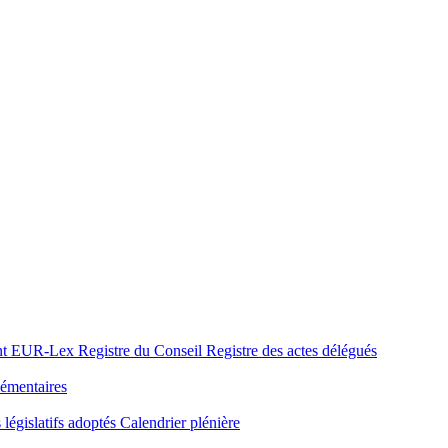
nt
EUR-Lex
Registre du Conseil
Registre des actes délégués
émentaires
 législatifs adoptés
Calendrier plénière