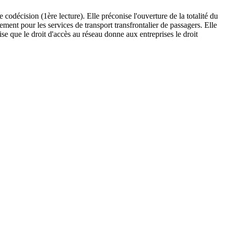
cision (1ère lecture). Elle préconise l'ouverture de la totalité du
nt pour les services de transport transfrontalier de passagers. Elle
e que le droit d'accès au réseau donne aux entreprises le droit