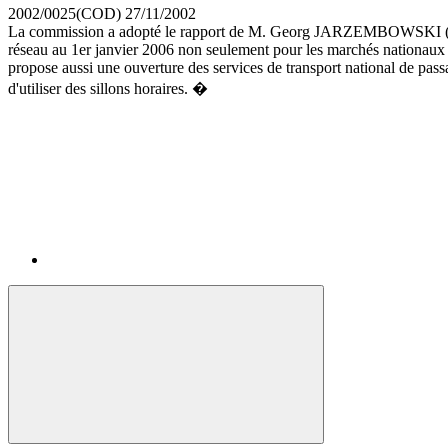
2002/0025(COD)
27/11/2002
La commission a adopté le rapport de M. Georg JARZEMBOWSKI (PPE-DE,
réseau au 1er janvier 2006 non seulement pour les marchés nationaux e
propose aussi une ouverture des services de transport national de pass
d'utiliser des sillons horaires. �