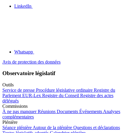
LinkedIn
Whatsapp
Avis de protection des données
Observatoire législatif
Outils
Service de presse
Procédure législative ordinaire
Registre du
Parlement
EUR-Lex
Registre du Conseil
Registre des actes
délégués
Commissions
À ne pas manquer
Réunions
Documents
Événements
Analyses
complémentaires
Plénière
Séance plénière
Autour de la plénière
Questions et déclarations
Textes législatifs adoptés
Calendrier plénière