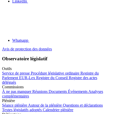
LinkedIn
Whatsapp
Avis de protection des données
Observatoire législatif
Outils
Service de presse
Procédure législative ordinaire
Registre du
Parlement
EUR-Lex
Registre du Conseil
Registre des actes
délégués
Commissions
À ne pas manquer
Réunions
Documents
Événements
Analyses
complémentaires
Plénière
Séance plénière
Autour de la plénière
Questions et déclarations
Textes législatifs adoptés
Calendrier plénière