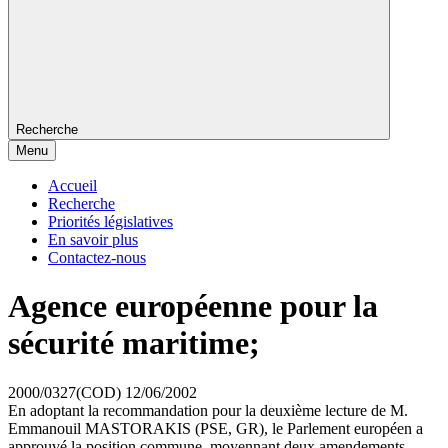
Recherche
Menu
Accueil
Recherche
Priorités législatives
En savoir plus
Contactez-nous
Agence européenne pour la
sécurité maritime;
2000/0327(COD)
12/06/2002
En adoptant la recommandation pour la deuxième lecture de M.
Emmanouil MASTORAKIS (PSE, GR), le Parlement européen a
approuvé la position commune, moyennant deux amendements