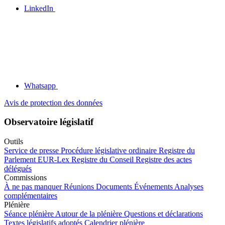
LinkedIn
Whatsapp
Avis de protection des données
Observatoire législatif
Outils
Service de presse
Procédure législative ordinaire
Registre du
Parlement
EUR-Lex
Registre du Conseil
Registre des actes
délégués
Commissions
À ne pas manquer
Réunions
Documents
Événements
Analyses
complémentaires
Plénière
Séance plénière
Autour de la plénière
Questions et déclarations
Textes législatifs adoptés
Calendrier plénière