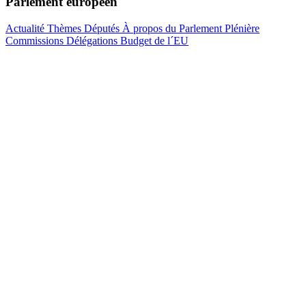
Parlement européen
Actualité
Thèmes
Députés
À propos du Parlement
Plénière
Commissions
Délégations
Budget de l´EU