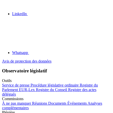
LinkedIn
Whatsapp
Avis de protection des données
Observatoire législatif
Outils
Service de presse
Procédure législative ordinaire
Registre du
Parlement
EUR-Lex
Registre du Conseil
Registre des actes
délégués
Commissions
À ne pas manquer
Réunions
Documents
Événements
Analyses
complémentaires
Plénière