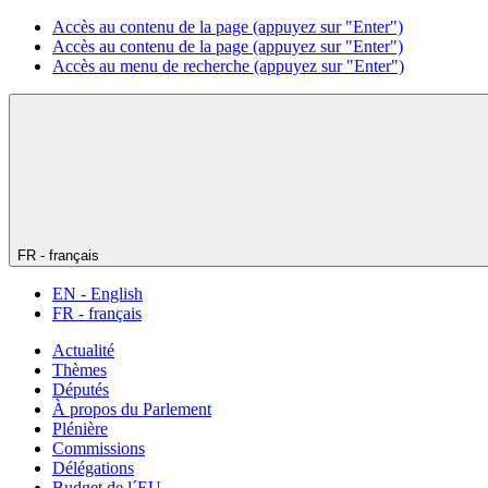
Accès au contenu de la page (appuyez sur "Enter")
Accès au contenu de la page (appuyez sur "Enter")
Accès au menu de recherche (appuyez sur "Enter")
FR - français
EN - English
FR - français
Actualité
Thèmes
Députés
À propos du Parlement
Plénière
Commissions
Délégations
Budget de l´EU