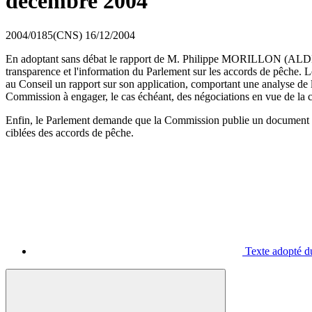
décembre 2004
2004/0185(CNS)
16/12/2004
En adoptant sans débat le rapport de M. Philippe MORILLON (ALDE,
transparence et l'information du Parlement sur les accords de pêche. 
au Conseil un rapport sur son application, comportant une analyse de l'u
Commission à engager, le cas échéant, des négociations en vue de la 
Enfin, le Parlement demande que la Commission publie un document de t
ciblées des accords de pêche.
Texte adopté du