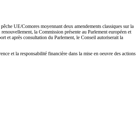
de pêche UE/Comores moyennant deux amendements classiques sur la
son renouvellement, la Commission présente au Parlement européen et
ort et après consultation du Parlement, le Conseil autoriserait la
nce et la responsabilité financière dans la mise en oeuvre des actions