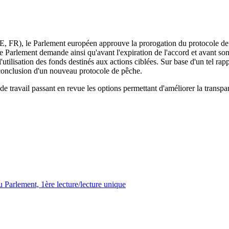
 FR), le Parlement européen approuve la prorogation du protocole 
Le Parlement demande ainsi qu'avant l'expiration de l'accord et avant 
tilisation des fonds destinés aux actions ciblées. Sur base d'un tel rapp
conclusion d'un nouveau protocole de pêche.
ravail passant en revue les options permettant d'améliorer la transpare
 Parlement, 1ère lecture/lecture unique