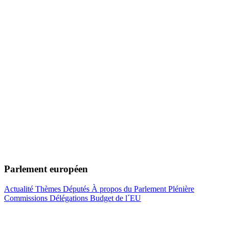
Parlement européen
Actualité
Thèmes
Députés
À propos du Parlement
Plénière
Commissions
Délégations
Budget de l´EU