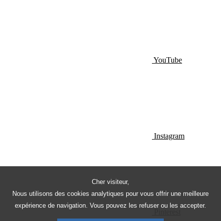
YouTube
Instagram
Cher visiteur,
Nous utilisons des cookies analytiques pour vous offrir une meilleure
expérience de navigation. Vous pouvez les refuser ou les accepter.
Pinterest