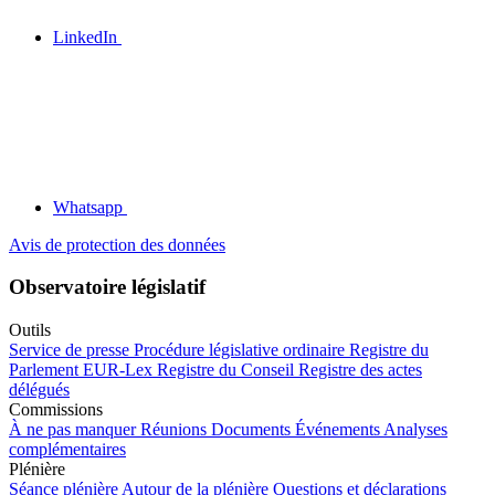
LinkedIn
Whatsapp
Avis de protection des données
Observatoire législatif
Outils
Service de presse
Procédure législative ordinaire
Registre du
Parlement
EUR-Lex
Registre du Conseil
Registre des actes
délégués
Commissions
À ne pas manquer
Réunions
Documents
Événements
Analyses
complémentaires
Plénière
Séance plénière
Autour de la plénière
Questions et déclarations