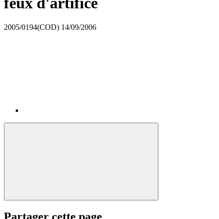
feux d'artifice
2005/0194(COD)
14/09/2006
Partager cette page