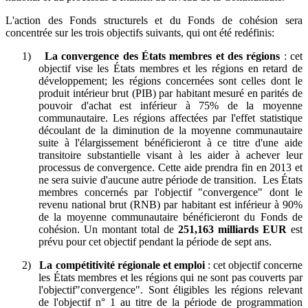
L'action des Fonds structurels et du Fonds de cohésion sera
concentrée sur les trois objectifs suivants, qui ont été redéfinis:
1)
La convergence des États membres et des régions
: cet
objectif vise les États membres et les régions en retard de
développement; les régions concernées sont celles dont le
produit intérieur brut (PIB) par habitant mesuré en parités de
pouvoir d'achat est inférieur à 75% de la moyenne
communautaire. Les régions affectées par l'effet statistique
découlant de la diminution de la moyenne communautaire
suite à l'élargissement bénéficieront à ce titre d'une aide
transitoire substantielle visant à les aider à achever leur
processus de convergence. Cette aide prendra fin en 2013 et
ne sera suivie d'aucune autre période de transition. Les États
membres concernés par l'objectif "convergence" dont le
revenu national brut (RNB) par habitant est inférieur à 90%
de la moyenne communautaire bénéficieront du Fonds de
cohésion. Un montant total de
251,163 milliards EUR
est
prévu pour cet objectif pendant la période de sept ans.
2)
La compétitivité régionale et emploi
: cet objectif concerne
les États membres et les régions qui ne sont pas couverts par
l'objectif"convergence". Sont éligibles les régions relevant
de l'objectif n° 1 au titre de la période de programmation