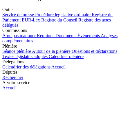
Outils
Service de presse
Procédure législative ordinaire
Registre du
Parlement
EUR-Lex
Registre du Conseil
Registre des actes
délégués
Commissions
À ne pas manquer
Réunions
Documents
Événements
Analyses
complémentaires
Plénière
Séance plénière
Autour de la plénière
Questions et déclarations
Textes législatifs adoptés
Calendrier plénière
Délégations
Calendrier des délégations
Accueil
Députés
Rechercher
À votre service
Accueil