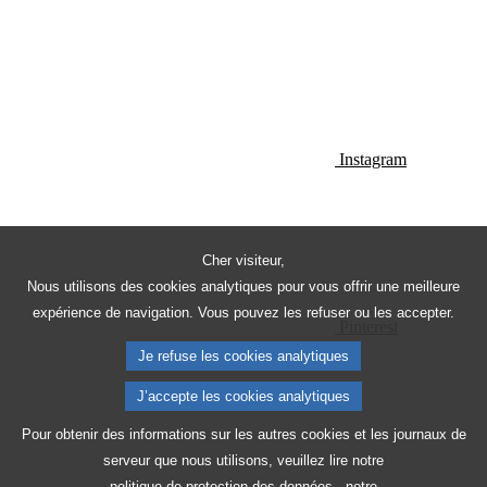
Instagram
Cher visiteur,
Nous utilisons des cookies analytiques pour vous offrir une meilleure
expérience de navigation. Vous pouvez les refuser ou les accepter.
Pinterest
Je refuse les cookies analytiques
J’accepte les cookies analytiques
Pour obtenir des informations sur les autres cookies et les journaux de
serveur que nous utilisons, veuillez lire notre
politique de protection des données
, notre