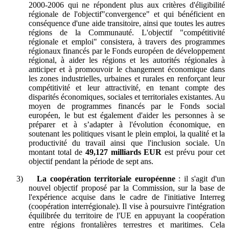
2000-2006 qui ne répondent plus aux critères d'éligibilité
régionale de l'objectif"convergence" et qui bénéficient en
conséquence d'une aide transitoire, ainsi que toutes les autres
régions de la Communauté. L'objectif "compétitivité
régionale et emploi" consistera, à travers des programmes
régionaux financés par le Fonds européen de développement
régional, à aider les régions et les autorités régionales à
anticiper et à promouvoir le changement économique dans
les zones industrielles, urbaines et rurales en renforçant leur
compétitivité et leur attractivité, en tenant compte des
disparités économiques, sociales et territoriales existantes. Au
moyen de programmes financés par le Fonds social
européen, le but est également d'aider les personnes à se
préparer et à s’adapter à l'évolution économique, en
soutenant les politiques visant le plein emploi, la qualité et la
productivité du travail ainsi que l'inclusion sociale. Un
montant total de
49,127 milliards EUR
est prévu pour cet
objectif pendant la période de sept ans.
3)
La coopération territoriale européenne
: il s'agit d'un
nouvel objectif proposé par la Commission, sur la base de
l'expérience acquise dans le cadre de l'initiative Interreg
(coopération interrégionale). Il vise à poursuivre l'intégration
équilibrée du territoire de l'UE en appuyant la coopération
entre régions frontalières terrestres et maritimes. Cela