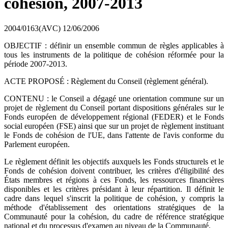
cohésion, 2007-2013
2004/0163(AVC)
12/06/2006
OBJECTIF : définir un ensemble commun de règles applicables à
tous les instruments de la politique de cohésion réformée pour la
période 2007-2013.
ACTE PROPOSÉ : Règlement du Conseil (règlement général).
CONTENU : le Conseil a dégagé une orientation commune sur un
projet de règlement du Conseil portant dispositions générales sur le
Fonds européen de développement régional (FEDER) et le Fonds
social européen (FSE) ainsi que sur un projet de règlement instituant
le Fonds de cohésion de l'UE, dans l'attente de l'avis conforme du
Parlement européen.
Le règlement définit les objectifs auxquels les Fonds structurels et le
Fonds de cohésion doivent contribuer, les critères d'éligibilité des
États membres et régions à ces Fonds, les ressources financières
disponibles et les critères présidant à leur répartition. Il définit le
cadre dans lequel s'inscrit la politique de cohésion, y compris la
méthode d'établissement des orientations stratégiques de la
Communauté pour la cohésion, du cadre de référence stratégique
national et du processus d'examen au niveau de la Communauté.