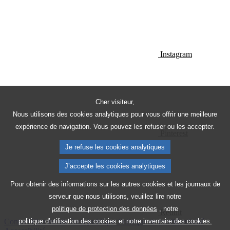
Instagram
Cher visiteur,
Nous utilisons des cookies analytiques pour vous offrir une meilleure
expérience de navigation. Vous pouvez les refuser ou les accepter.
Pinterest
Je refuse les cookies analytiques
J’accepte les cookies analytiques
Pour obtenir des informations sur les autres cookies et les journaux de
serveur que nous utilisons, veuillez lire notre
politique de protection des données
, notre
Reddit
Contact
Plan du site
Avis juridique
Politique de confidentialité
politique d’utilisation des cookies
et notre
inventaire des cookies.