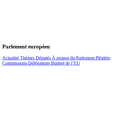
Parlement européen
Actualité
Thèmes
Députés
À propos du Parlement
Plénière
Commissions
Délégations
Budget de l´EU