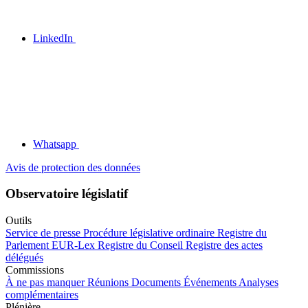
LinkedIn
Whatsapp
Avis de protection des données
Observatoire législatif
Outils
Service de presse
Procédure législative ordinaire
Registre du
Parlement
EUR-Lex
Registre du Conseil
Registre des actes
délégués
Commissions
À ne pas manquer
Réunions
Documents
Événements
Analyses
complémentaires
Plénière