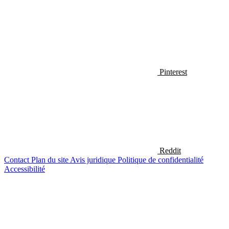
Pinterest
Reddit
Contact
Plan du site
Avis juridique
Politique de confidentialité
Accessibilité