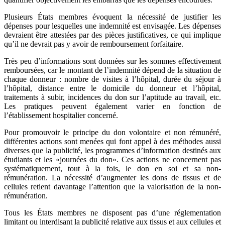
Plusieurs États membres évoquent la nécessité de justifier les
dépenses pour lesquelles une indemnité est envisagée. Les dépenses
devraient être attestées par des pièces justificatives, ce qui implique
qu’il ne devrait pas y avoir de remboursement forfaitaire.
Très peu d’informations sont données sur les sommes effectivement
remboursées, car le montant de l’indemnité dépend de la situation de
chaque donneur : nombre de visites à l’hôpital, durée du séjour à
l’hôpital, distance entre le domicile du donneur et l’hôpital,
traitements à subir, incidences du don sur l’aptitude au travail, etc.
Les pratiques peuvent également varier en fonction de
l’établissement hospitalier concerné.
Pour promouvoir le principe du don volontaire et non rémunéré,
différentes actions sont menées qui font appel à des méthodes aussi
diverses que la publicité, les programmes d’information destinés aux
étudiants et les «journées du don». Ces actions ne concernent pas
systématiquement, tout à la fois, le don en soi et sa non-
rémunération. La nécessité d’augmenter les dons de tissus et de
cellules retient davantage l’attention que la valorisation de la non-
rémunération.
Tous les États membres ne disposent pas d’une réglementation
limitant ou interdisant la publicité relative aux tissus et aux cellules et