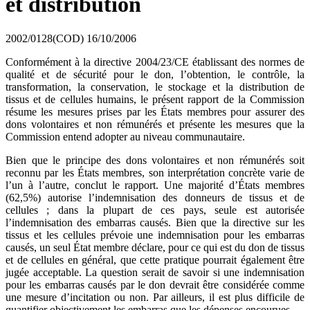
et distribution
2002/0128(COD)
16/10/2006
Conformément à la directive 2004/23/CE établissant des normes de
qualité et de sécurité pour le don, l’obtention, le contrôle, la
transformation, la conservation, le stockage et la distribution de
tissus et de cellules humains, le présent rapport de la Commission
résume les mesures prises par les États membres pour assurer des
dons volontaires et non rémunérés et présente les mesures que la
Commission entend adopter au niveau communautaire.
Bien que le principe des dons volontaires et non rémunérés soit
reconnu par les États membres, son interprétation concrète varie de
l’un à l’autre, conclut le rapport. Une majorité d’États membres
(62,5%) autorise l’indemnisation des donneurs de tissus et de
cellules ; dans la plupart de ces pays, seule est autorisée
l’indemnisation des embarras causés. Bien que la directive sur les
tissus et les cellules prévoie une indemnisation pour les embarras
causés, un seul État membre déclare, pour ce qui est du don de tissus
et de cellules en général, que cette pratique pourrait également être
jugée acceptable. La question serait de savoir si une indemnisation
pour les embarras causés par le don devrait être considérée comme
une mesure d’incitation ou non. Par ailleurs, il est plus difficile de
quantifier objectivement les embarras que les dépenses encourues.