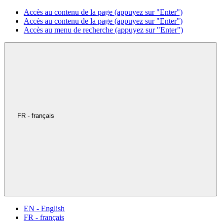
Accès au contenu de la page (appuyez sur "Enter")
Accès au contenu de la page (appuyez sur "Enter")
Accès au menu de recherche (appuyez sur "Enter")
FR - français
EN - English
FR - français