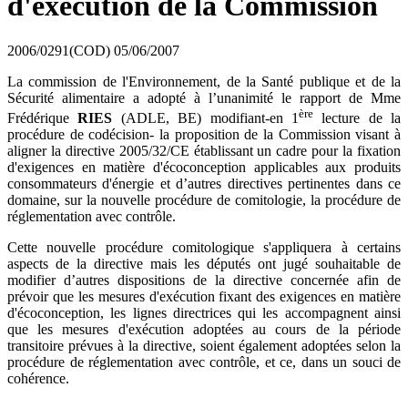
d'exécution de la Commission
2006/0291(COD)
05/06/2007
La commission de l'Environnement, de la Santé publique et de la
Sécurité alimentaire a adopté à l’unanimité le rapport de Mme
ère
Frédérique
RIES
(ADLE, BE) modifiant-en 1
lecture de la
procédure de codécision- la proposition de la Commission visant à
aligner la directive 2005/32/CE établissant un cadre pour la fixation
d'exigences en matière d'écoconception applicables aux produits
consommateurs d'énergie et d’autres directives pertinentes dans ce
domaine, sur la nouvelle procédure de comitologie, la procédure de
réglementation avec contrôle.
Cette nouvelle procédure comitologique s'appliquera à certains
aspects de la directive mais les députés ont jugé souhaitable de
modifier d’autres dispositions de la directive concernée afin de
prévoir que les mesures d'exécution fixant des exigences en matière
d'écoconception, les lignes directrices qui les accompagnent ainsi
que les mesures d'exécution adoptées au cours de la période
transitoire prévues à la directive, soient également adoptées selon la
procédure de réglementation avec contrôle, et ce, dans un souci de
cohérence.