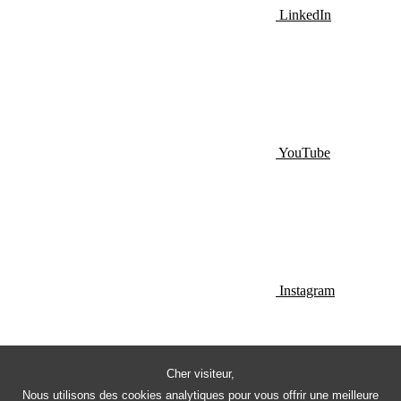
LinkedIn
YouTube
Instagram
Cher visiteur,
Nous utilisons des cookies analytiques pour vous offrir une meilleure