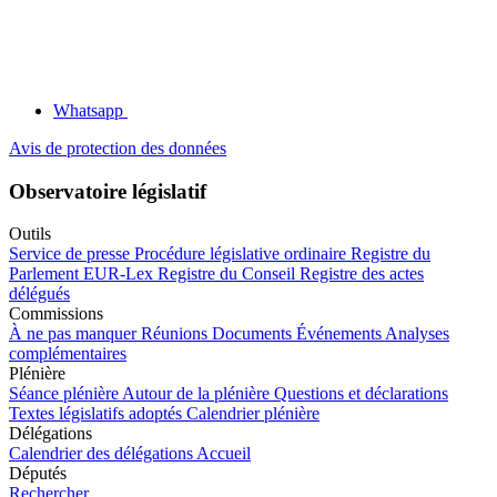
Whatsapp
Avis de protection des données
Observatoire législatif
Outils
Service de presse
Procédure législative ordinaire
Registre du
Parlement
EUR-Lex
Registre du Conseil
Registre des actes
délégués
Commissions
À ne pas manquer
Réunions
Documents
Événements
Analyses
complémentaires
Plénière
Séance plénière
Autour de la plénière
Questions et déclarations
Textes législatifs adoptés
Calendrier plénière
Délégations
Calendrier des délégations
Accueil
Députés
Rechercher