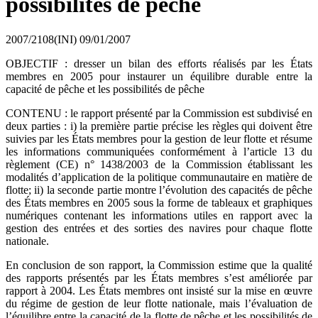
possibilités de pêche
2007/2108(INI)
09/01/2007
OBJECTIF : dresser un bilan des efforts réalisés par les États
membres en 2005 pour instaurer un équilibre durable entre la
capacité de pêche et les possibilités de pêche
CONTENU : le rapport présenté par la Commission est subdivisé en
deux parties : i) la première partie précise les règles qui doivent être
suivies par les États membres pour la gestion de leur flotte et résume
les informations communiquées conformément à l’article 13 du
règlement (CE) n° 1438/2003 de la Commission établissant les
modalités d’application de la politique communautaire en matière de
flotte; ii) la seconde partie montre l’évolution des capacités de pêche
des États membres en 2005 sous la forme de tableaux et graphiques
numériques contenant les informations utiles en rapport avec la
gestion des entrées et des sorties des navires pour chaque flotte
nationale.
En conclusion de son rapport, la Commission estime que la qualité
des rapports présentés par les États membres s’est améliorée par
rapport à 2004. Les États membres ont insisté sur la mise en œuvre
du régime de gestion de leur flotte nationale, mais l’évaluation de
l’équilibre entre la capacité de la flotte de pêche et les possibilités de