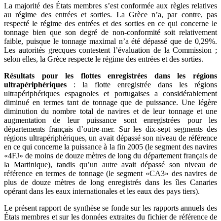
La majorité des États membres s’est conformée aux règles relatives
au régime des entrées et sorties. La Grèce n’a, par contre, pas
respecté le régime des entrées et des sorties en ce qui concerne le
tonnage bien que son degré de non-conformité soit relativement
faible, puisque le tonnage maximal n’a été dépassé que de 0,29%.
Les autorités grecques contestent l’évaluation de la Commission ;
selon elles, la Grèce respecte le régime des entrées et des sorties.
Résultats pour les flottes enregistrées dans les régions
ultrapériphériques
: la flotte enregistrée dans les régions
ultrapériphériques espagnoles et portugaises a considérablement
diminué en termes tant de tonnage que de puissance. Une légère
diminution du nombre total de navires et de leur tonnage et une
augmentation de leur puissance sont enregistrées pour les
départements français d’outre-mer. Sur les dix-sept segments des
régions ultrapériphériques, un avait dépassé son niveau de référence
en ce qui concerne la puissance à la fin 2005 (le segment des navires
«4FJ» de moins de douze mètres de long du département français de
la Martinique), tandis qu’un autre avait dépassé son niveau de
référence en termes de tonnage (le segment «CA3» des navires de
plus de douze mètres de long enregistrés dans les îles Canaries
opérant dans les eaux internationales et les eaux des pays tiers).
Le présent rapport de synthèse se fonde sur les rapports annuels des
États membres et sur les données extraites du fichier de référence de