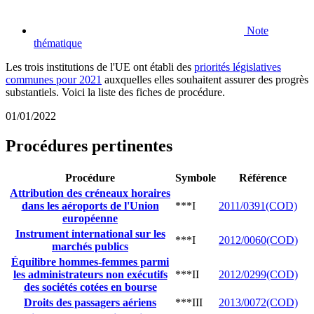
Note
thématique
Les trois institutions de l'UE ont établi des
priorités législatives
communes pour 2021
auxquelles elles souhaitent assurer des progrès
substantiels. Voici la liste des fiches de procédure.
01/01/2022
Procédures pertinentes
Procédure
Symbole
Référence
Attribution des créneaux horaires
dans les aéroports de l'Union
***I
2011/0391(COD)
européenne
Instrument international sur les
***I
2012/0060(COD)
marchés publics
Équilibre hommes-femmes parmi
les administrateurs non exécutifs
***II
2012/0299(COD)
des sociétés cotées en bourse
Droits des passagers aériens
***III
2013/0072(COD)