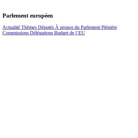
Parlement européen
Actualité
Thèmes
Députés
À propos du Parlement
Plénière
Commissions
Délégations
Budget de l´EU